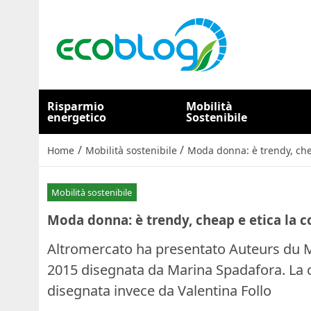
Risparmio
Mobilità
energetico
Sostenibile
/
/
Home
Mobilità sostenibile
Moda donna: è trendy, che
Mobilità sostenibile
Moda donna: è trendy, cheap e etica la 
Altromercato ha presentato Auteurs du M
2015 disegnata da Marina Spadafora. La co
disegnata invece da Valentina Follo