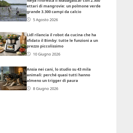
Neya riforesta il Madagascar con 2.500
ettari di mangrovie: un polmone verde
grande 3.300 campi da calcio
5 Agosto 2026
Lidl rilancia il robot da cucina che ha
sfidato il Bimby: tutte le funzioni a un
prezzo piccolissimo
10 Giugno 2026
Ansia nei cani, lo studio su 43 mila
animali: perché quasi tutti hanno
almeno un trigger di paura
8 Giugno 2026