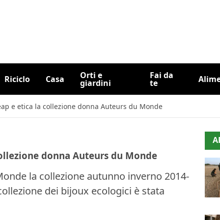
Orti e
Fai da
Riciclo
Casa
Alim
giardini
te
ap e etica la collezione donna Auteurs du Monde
A
collezione donna Auteurs du Monde
onde la collezione autunno inverno 2014-
llezione dei bijoux ecologici è stata