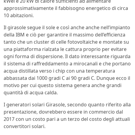
kWel e 20 kW di calore sufficienti ad alimentare
approssimativamente il fabbisogno energetico di circa
10 abitazioni.
Il girasole segue il sole e così anche anche nell’impianto
della IBM e ciò per garantire il massimo dell’efficienza
tanto che un cluster di celle fotovoltaiche e montate su
una piattaforma rialzata le cattura proprio per evitare
ogni forma di dispersione. Il dato interessante riguarda
il sistema di raffreddamento a mirocanali e che portano
acqua distillata verso i chip con una temperatura
abbassata dai 1000 gradi C ai 90 gradi C. Dunque ecco il
motivo per cui questo sistema genera anche grandi
quantità di acqua calda.
I generatori solari Girasole, secondo quanto riferito alla
presentazione, dovrebbero essere in commercio dal
2017 con un costo pari a un terzo del costo degli attuali
convertitori solari.