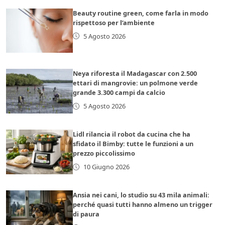
Beauty routine green, come farla in modo
rispettoso per l’ambiente
5 Agosto 2026
Neya riforesta il Madagascar con 2.500
ettari di mangrovie: un polmone verde
grande 3.300 campi da calcio
5 Agosto 2026
Lidl rilancia il robot da cucina che ha
sfidato il Bimby: tutte le funzioni a un
prezzo piccolissimo
10 Giugno 2026
Ansia nei cani, lo studio su 43 mila animali:
perché quasi tutti hanno almeno un trigger
di paura