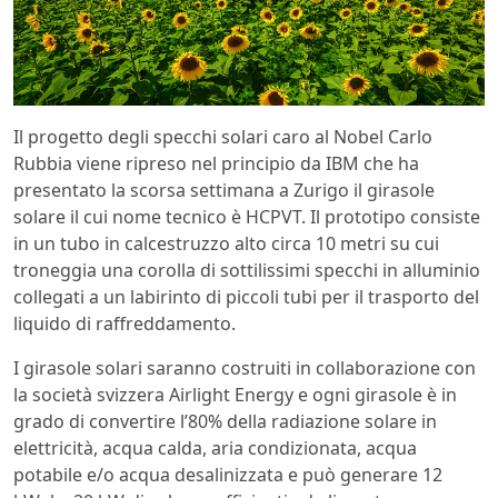
Il progetto degli specchi solari caro al Nobel Carlo
Rubbia viene ripreso nel principio da IBM che ha
presentato la scorsa settimana a Zurigo il girasole
solare il cui nome tecnico è HCPVT. Il prototipo consiste
in un tubo in calcestruzzo alto circa 10 metri su cui
troneggia una corolla di sottilissimi specchi in alluminio
collegati a un labirinto di piccoli tubi per il trasporto del
liquido di raffreddamento.
I girasole solari saranno costruiti in collaborazione con
la società svizzera Airlight Energy e ogni girasole è in
grado di convertire l’80% della radiazione solare in
elettricità, acqua calda, aria condizionata, acqua
potabile e/o acqua desalinizzata e può generare 12