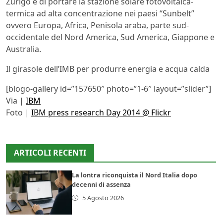
Zurigo è di portare la stazione solare fotovoltaica-
termica ad alta concentrazione nei paesi “Sunbelt”
ovvero Europa, Africa, Penisola araba, parte sud-
occidentale del Nord America, Sud America, Giappone e
Australia.
Il girasole dell’IMB per produrre energia e acqua calda
[blogo-gallery id=”157650″ photo=”1-6″ layout=”slider”]
Via |
IBM
Foto |
IBM press research Day 2014 @ Flickr
ARTICOLI RECENTI
La lontra riconquista il Nord Italia dopo
decenni di assenza
5 Agosto 2026