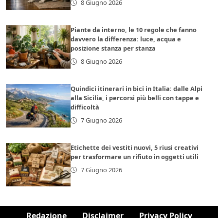
8 Giugno 2026
Piante da interno, le 10 regole che fanno
davvero la differenza: luce, acqua e
posizione stanza per stanza
8 Giugno 2026
Quindici itinerari in bici in Italia: dalle Alpi
alla Sicilia, i percorsi più belli con tappe e
difficoltà
7 Giugno 2026
Etichette dei vestiti nuovi, 5 riusi creativi
per trasformare un rifiuto in oggetti utili
7 Giugno 2026
Redazione
Disclaimer
Privacy Policy