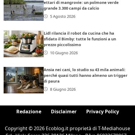
ettari di mangrovie: un polmone verde
grande 3.300 campi da calcio
5 Agosto 2026
Lidl rilancia il robot da cucina che ha
sfidato il Bimby: tutte le funzioni a un
prezzo piccolissimo
10 Giugno 2026
Ansia nei cani, lo studio su 43 mila animali:
perché quasi tutti hanno almeno un trigger
di paura
8 Giugno 2026
Redazione
Disclaimer
Privacy Policy
Copyright © 2026 Ecoblog.it proprietà di T-Mediahouse