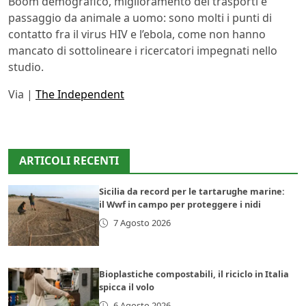
Boom demografico, miglioramento dei trasporti e
passaggio da animale a uomo: sono molti i punti di
contatto fra il virus HIV e l’ebola, come non hanno
mancato di sottolineare i ricercatori impegnati nello
studio.
Via |
The Independent
ARTICOLI RECENTI
Sicilia da record per le tartarughe marine:
il Wwf in campo per proteggere i nidi
7 Agosto 2026
Bioplastiche compostabili, il riciclo in Italia
spicca il volo
6 Agosto 2026