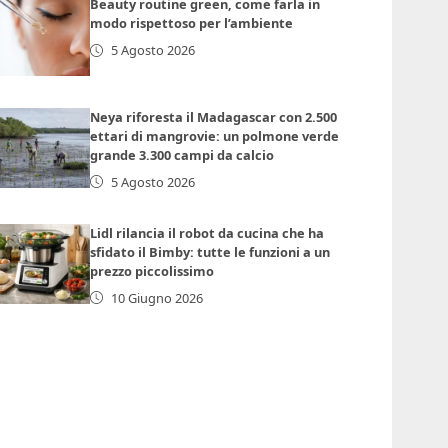
Beauty routine green, come farla in
modo rispettoso per l’ambiente
5 Agosto 2026
Neya riforesta il Madagascar con 2.500
ettari di mangrovie: un polmone verde
grande 3.300 campi da calcio
5 Agosto 2026
Lidl rilancia il robot da cucina che ha
sfidato il Bimby: tutte le funzioni a un
prezzo piccolissimo
10 Giugno 2026