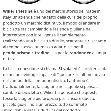
Wilier Triestina
è uno dei marchi storici del made in
Italy, un’azienda che ha fatto della cura del proprio
prodotto un marchio distintivo. Il modo di andare in
bicicletta sta cambiando e l’azienda giuliana ha
intercettato con intelligenza il cambiamento
realizzando una bicicletta duttile, scattante e rilassante
al tempo stesso, un mezzo adatto sia per il
pendolarismo cittadino
, sia per le
randonnée
a lunga
gittata.
La bici in questione si chiama
Strada
ed è caratterizzata
da un look vintage capace di “sposare” le ultime novità
nel campo della componentistica. L’autunno è,
tradizionalmente, la stagione nella quale si pensa al
cambio di bicicletta e Wilier ha pensato che questa
fosse la stagione più propizia per lanciare questo
piccolo gioiellino a un prezzo tutto sommato
abbordabile vista la duttilità del prodotto.