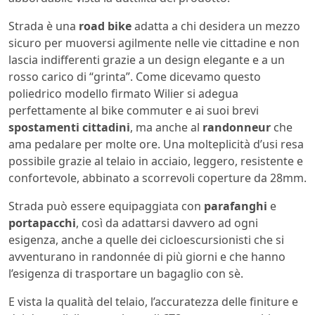
Strada è una
road bike
adatta a chi desidera un mezzo
sicuro per muoversi agilmente nelle vie cittadine e non
lascia indifferenti grazie a un design elegante e a un
rosso carico di “grinta”. Come dicevamo questo
poliedrico modello firmato Wilier si adegua
perfettamente al bike commuter e ai suoi brevi
spostamenti cittadini
, ma anche al
randonneur
che
ama pedalare per molte ore. Una molteplicità d’usi resa
possibile grazie al telaio in acciaio, leggero, resistente e
confortevole, abbinato a scorrevoli coperture da 28mm.
Strada può essere equipaggiata con
parafanghi
e
portapacchi
, così da adattarsi davvero ad ogni
esigenza, anche a quelle dei cicloescursionisti che si
avventurano in randonnée di più giorni e che hanno
l’esigenza di trasportare un bagaglio con sè.
E vista la qualità del telaio, l’accuratezza delle finiture e