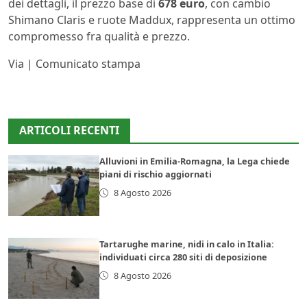
dei dettagli, il prezzo base di
678 euro
, con cambio
Shimano Claris e ruote Maddux, rappresenta un ottimo
compromesso fra qualità e prezzo.
Via | Comunicato stampa
ARTICOLI RECENTI
Alluvioni in Emilia-Romagna, la Lega chiede
piani di rischio aggiornati
8 Agosto 2026
Tartarughe marine, nidi in calo in Italia:
individuati circa 280 siti di deposizione
8 Agosto 2026