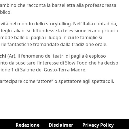
bambino che racconta la barzelletta alla professoressa
blico.
ovità nel mondo dello storytelling. Nell’Italia contadina,
gli italiani si diffondesse la televisione erano proprio
mode balle di paglia il luogo in cui le famiglie si
ie fantastiche tramandate dalla tradizione orale.
chi
(Ar), il fenomeno dei teatri di paglia è esploso
tanto da suscitare l’interesse di Slow Food che ha deciso
iglione 1 di Salone del Gusto-Terra Madre.
artecipare come “attore” o spettatore agli spettacoli.
Redazione
Disclaimer
Privacy Policy