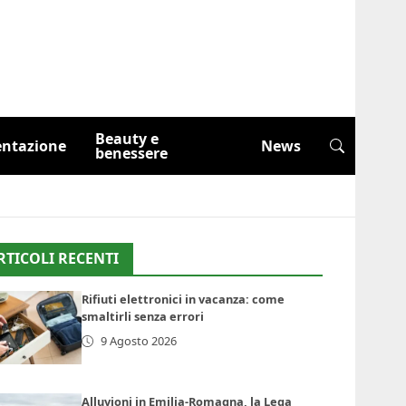
Beauty e
entazione
News
benessere
RTICOLI RECENTI
Rifiuti elettronici in vacanza: come
smaltirli senza errori
9 Agosto 2026
Alluvioni in Emilia-Romagna, la Lega