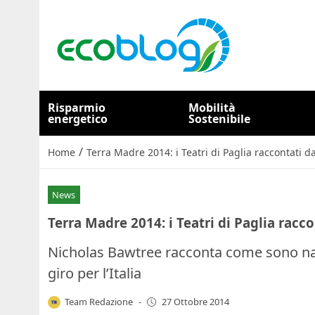
Risparmio
Mobilità
energetico
Sostenibile
/
Home
Terra Madre 2014: i Teatri di Paglia raccontati d
News
Terra Madre 2014: i Teatri di Paglia racc
Nicholas Bawtree racconta come sono nati g
giro per l’Italia
Team Redazione
-
27 Ottobre 2014