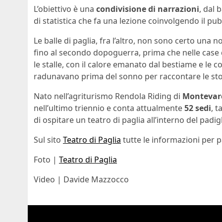
L’obiettivo è una
condivisione di narrazioni
, dal 
di statistica che fa una lezione coinvolgendo il pub
Le balle di paglia, fra l’altro, non sono certo una n
fino al secondo dopoguerra, prima che nelle case de
le stalle, con il calore emanato dal bestiame e le co
radunavano prima del sonno per raccontare le stor
Nato nell’agriturismo Rendola Riding di
Montevar
nell’ultimo triennio e conta attualmente
52 sedi
, 
di ospitare un teatro di paglia all’interno del pad
Sul sito
Teatro di Paglia
tutte le informazioni per p
Foto |
Teatro di Paglia
Video | Davide Mazzocco