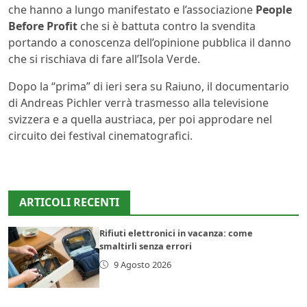
che hanno a lungo manifestato e l’associazione
People
Before Profit
che si è battuta contro la svendita
portando a conoscenza dell’opinione pubblica il danno
che si rischiava di fare all’Isola Verde.
Dopo la “prima” di ieri sera su Raiuno, il documentario
di Andreas Pichler verrà trasmesso alla televisione
svizzera e a quella austriaca, per poi approdare nel
circuito dei festival cinematografici.
ARTICOLI RECENTI
Rifiuti elettronici in vacanza: come
smaltirli senza errori
9 Agosto 2026