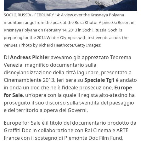
SOCHI, RUSSIA - FEBRUARY 14: A view over the Krasnaya Polyana
mountain range from the peak at the Rosa Khutor Alpine Ski Resort in
Krasnaya Polyana on February 14, 2013 in Sochi, Russia. Sochi is
preparing for the 2014 Winter Olympics with test events across the
venues. (Photo by Richard Heathcote/Getty Images)
Di
Andreas Pichler
avevamo già apprezzato Teorema
Venezia, magnifico documentario sulla
disneylandizzazione della città lagunare, presentato a
Cinemambiente 2013. Ieri sera su
Speciale Tg1
è andato
in onda un doc che ne è l’ideale prosecuzione,
Europe
for Sale
, un’opera con la quale il regista alto-atesino ha
proseguito il suo discorso sulla svendita del paesaggio
e del territorio a opera dei Governi.
Europe for Sale è il titolo del documentario prodotto da
Graffiti Doc in collaborazione con Rai Cinema e ARTE
France con il sostegno di Piemonte Doc Film Fund,