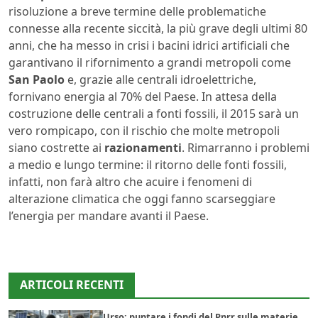
risoluzione a breve termine delle problematiche
connesse alla recente siccità, la più grave degli ultimi 80
anni, che ha messo in crisi i bacini idrici artificiali che
garantivano il rifornimento a grandi metropoli come
San Paolo
e, grazie alle centrali idroelettriche,
fornivano energia al 70% del Paese. In attesa della
costruzione delle centrali a fonti fossili, il 2015 sarà un
vero rompicapo, con il rischio che molte metropoli
siano costrette ai
razionamenti
. Rimarranno i problemi
a medio e lungo termine: il ritorno delle fonti fossili,
infatti, non farà altro che acuire i fenomeni di
alterazione climatica che oggi fanno scarseggiare
l’energia per mandare avanti il Paese.
ARTICOLI RECENTI
Urso: puntare i fondi del Pnrr sulle materie