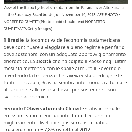
View of the Itaipu hydroelectric dam, on the Parana river, Alto Parana,
in the Paraguay-Brazil border, on November 16, 2013. AFP PHOTO /
NORBERTO DUARTE (Photo credit should read NORBERTO
DUARTE/AFP/Getty Images)
Il
Brasile
, la locomotiva dell’economia sudamericana,
deve continuare a viaggiare a pieno regime e per farlo
deve sostenersi con un adeguato approvvigionamento
energetico. La
siccità
che ha colpito il Paese negli ultimi
mesi sta mettendo con le spalle al muro il Governo e,
invertendo la tendenza che l’aveva vista prediligere le
fonti rinnovabili, Brasilia sembra intenzionata a tornare
al carbone e alle risorse fossili per sostenere il suo
sviluppo economico.
Secondo l’
Observatorio do Clima
le statistiche sulle
emissioni sono preoccupanti: dopo dieci anni di
miglioramenti il livello dei gas serra è tornato a
crescere con un + 7,8% rispetto al 2012.