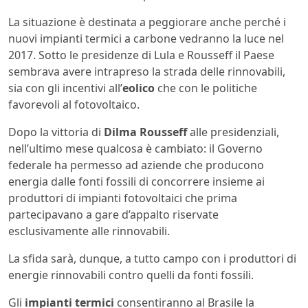
La situazione è destinata a peggiorare anche perché i
nuovi impianti termici a carbone vedranno la luce nel
2017. Sotto le presidenze di Lula e Rousseff il Paese
sembrava avere intrapreso la strada delle rinnovabili,
sia con gli incentivi all’
eolico
che con le politiche
favorevoli al fotovoltaico.
Dopo la vittoria di
Dilma Rousseff
alle presidenziali,
nell’ultimo mese qualcosa è cambiato: il Governo
federale ha permesso ad aziende che producono
energia dalle fonti fossili di concorrere insieme ai
produttori di impianti fotovoltaici che prima
partecipavano a gare d’appalto riservate
esclusivamente alle rinnovabili.
La sfida sarà, dunque, a tutto campo con i produttori di
energie rinnovabili contro quelli da fonti fossili.
Gli
impianti termici
consentiranno al Brasile la