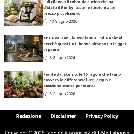
Lidl rilancia il robot da cucina che ha
sfidato il Bimby: tutte le funzioni a un
prezzo piccolissimo
10 Giugno 2026
Ansia nei cani, lo studio su 43 mila animali:
perché quasi tutti hanno almeno un trigger
di paura
8 Giugno 2026
Piante da interno, le 10 regole che fanno
davvero la differenza: luce, acqua e
posizione stanza per stanza
8 Giugno 2026
Redazione
Disclaimer
Privacy Policy
Copyright © 2026 Ecoblog.it proprietà di T-Mediahouse