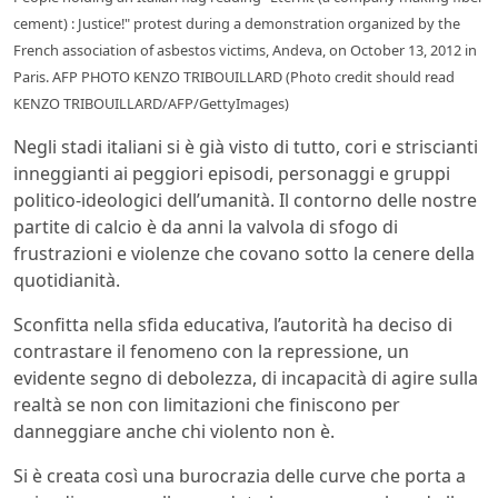
cement) : Justice!" protest during a demonstration organized by the
French association of asbestos victims, Andeva, on October 13, 2012 in
Paris. AFP PHOTO KENZO TRIBOUILLARD (Photo credit should read
KENZO TRIBOUILLARD/AFP/GettyImages)
Negli stadi italiani si è già visto di tutto, cori e striscianti
inneggianti ai peggiori episodi, personaggi e gruppi
politico-ideologici dell’umanità. Il contorno delle nostre
partite di calcio è da anni la valvola di sfogo di
frustrazioni e violenze che covano sotto la cenere della
quotidianità.
Sconfitta nella sfida educativa, l’autorità ha deciso di
contrastare il fenomeno con la repressione, un
evidente segno di debolezza, di incapacità di agire sulla
realtà se non con limitazioni che finiscono per
danneggiare anche chi violento non è.
Si è creata così una burocrazia delle curve che porta a