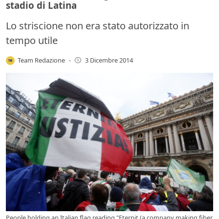
stadio di Latina
Lo striscione non era stato autorizzato in
tempo utile
Team Redazione
-
3 Dicembre 2014
People holding an Italian flag reading "Eternit (a company making fiber