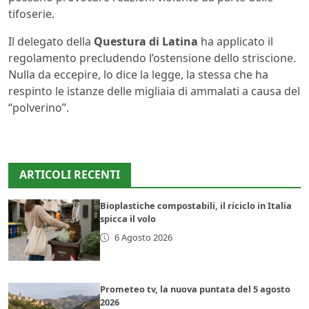
tifoserie.
Il delegato della
Questura di Latina
ha applicato il
regolamento precludendo l’ostensione dello striscione.
Nulla da eccepire, lo dice la legge, la stessa che ha
respinto le istanze delle migliaia di ammalati a causa del
“polverino”.
ARTICOLI RECENTI
Bioplastiche compostabili, il riciclo in Italia
spicca il volo
6 Agosto 2026
Prometeo tv, la nuova puntata del 5 agosto
2026