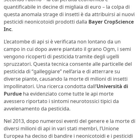
quantificabile in decine di migliaia di euro – la colpa di
questa anomala strage di insetti è da attribuirsi ai nuovi
pesticidi neonicotoidi prodotti dalla
Bayer CropScience
Inc
.
L’ecatombe di api si è verificata non lontano da un
campo in cui dopo avere piantato il grano Ogm, i semi
vengono ricoperti di pesticida tramite degli ugelli
spruzzatori. Questa tecnica consente alle particelle del
pesticida di “galleggiare” nell’aria e di atterrare su
diverse piante, causando la morte di milioni di insetti
impollinatori. Una ricerca condotta dall’
Università di
Purdue
ha evidenziato come tutte le api morte
avessero riportato i sintomi neurotossici tipici da
avvelenamento da pesticida.
Nel 2013, dopo numerosi eventi del genere e la morte di
diversi milioni di api in vari stati membri, l’Unione
Europea ha deciso di bandire i neonicotoidi e i pesticidi