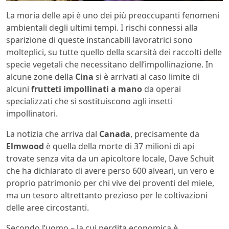
La moria delle api è uno dei più preoccupanti fenomeni
ambientali degli ultimi tempi. I rischi connessi alla
sparizione di queste instancabili lavoratrici sono
molteplici, su tutte quello della scarsità dei raccolti delle
specie vegetali che necessitano dell’impollinazione. In
alcune zone della
Cina
si è arrivati al caso limite di
alcuni
frutteti impollinati a mano
da operai
specializzati che si sostituiscono agli insetti
impollinatori.
La notizia che arriva dal
Canada
, precisamente da
Elmwood
è quella della morte di 37 milioni di api
trovate senza vita da un apicoltore locale, Dave Schuit
che ha dichiarato di avere perso 600 alveari, un vero e
proprio patrimonio per chi vive dei proventi del miele,
ma un tesoro altrettanto prezioso per le coltivazioni
delle aree circostanti.
Secondo l’uomo – la cui perdita economica è