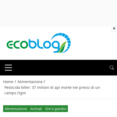
×
/
/
Home
Alimentazione
Pesticida killer: 37 milioni di api morte nei pressi di un
campo Ogm
Alimentazione
Animali
Orti e giardini