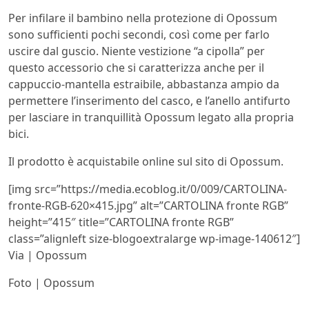
Per infilare il bambino nella protezione di Opossum
sono sufficienti pochi secondi, così come per farlo
uscire dal guscio. Niente vestizione “a cipolla” per
questo accessorio che si caratterizza anche per il
cappuccio-mantella estraibile, abbastanza ampio da
permettere l’inserimento del casco, e l’anello antifurto
per lasciare in tranquillità Opossum legato alla propria
bici.
Il prodotto è acquistabile online sul sito di Opossum.
[img src=”https://media.ecoblog.it/0/009/CARTOLINA-
fronte-RGB-620×415.jpg” alt=”CARTOLINA fronte RGB”
height=”415″ title=”CARTOLINA fronte RGB”
class=”alignleft size-blogoextralarge wp-image-140612″]
Via | Opossum
Foto | Opossum