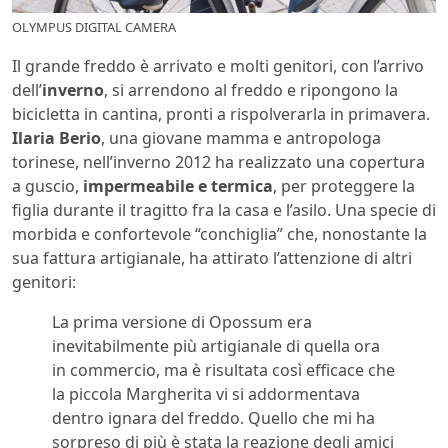
OLYMPUS DIGITAL CAMERA
Il grande freddo è arrivato e molti genitori, con l’arrivo
dell’
inverno
, si arrendono al freddo e ripongono la
bicicletta in cantina, pronti a rispolverarla in primavera.
Ilaria Berio
, una giovane mamma e antropologa
torinese, nell’inverno 2012 ha realizzato una copertura
a guscio,
impermeabile e termica
, per proteggere la
figlia durante il tragitto fra la casa e l’asilo. Una specie di
morbida e confortevole “conchiglia” che, nonostante la
sua fattura artigianale, ha attirato l’attenzione di altri
genitori:
La prima versione di Opossum era
inevitabilmente più artigianale di quella ora
in commercio, ma è risultata così efficace che
la piccola Margherita vi si addormentava
dentro ignara del freddo. Quello che mi ha
sorpreso di più è stata la reazione degli amici