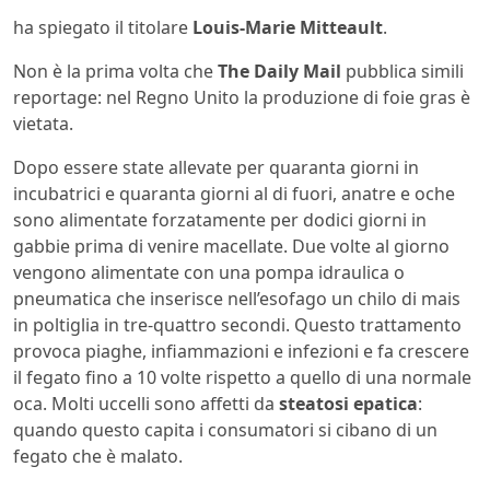
ha spiegato il titolare
Louis-Marie Mitteault
.
Non è la prima volta che
The Daily Mail
pubblica simili
reportage: nel Regno Unito la produzione di foie gras è
vietata.
Dopo essere state allevate per quaranta giorni in
incubatrici e quaranta giorni al di fuori, anatre e oche
sono alimentate forzatamente per dodici giorni in
gabbie prima di venire macellate. Due volte al giorno
vengono alimentate con una pompa idraulica o
pneumatica che inserisce nell’esofago un chilo di mais
in poltiglia in tre-quattro secondi. Questo trattamento
provoca piaghe, infiammazioni e infezioni e fa crescere
il fegato fino a 10 volte rispetto a quello di una normale
oca. Molti uccelli sono affetti da
steatosi epatica
:
quando questo capita i consumatori si cibano di un
fegato che è malato.