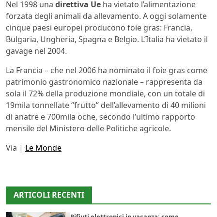
Nel 1998 una
direttiva Ue
ha vietato l’alimentazione
forzata degli animali da allevamento. A oggi solamente
cinque paesi europei producono foie gras: Francia,
Bulgaria, Ungheria, Spagna e Belgio. L’Italia ha vietato il
gavage nel 2004.
La Francia – che nel 2006 ha nominato il foie gras come
patrimonio gastronomico nazionale – rappresenta da
sola il 72% della produzione mondiale, con un totale di
19mila tonnellate “frutto” dell’allevamento di 40 milioni
di anatre e 700mila oche, secondo l’ultimo rapporto
mensile del Ministero delle Politiche agricole.
Via |
Le Monde
ARTICOLI RECENTI
Rifiuti elettronici in vacanza: come