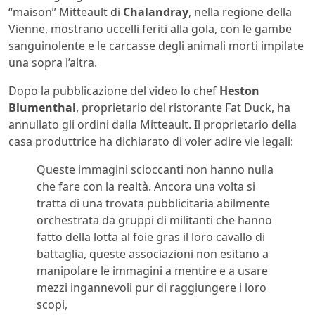
“maison” Mitteault di
Chalandray
, nella regione della
Vienne, mostrano uccelli feriti alla gola, con le gambe
sanguinolente e le carcasse degli animali morti impilate
una sopra l’altra.
Dopo la pubblicazione del video lo chef
Heston
Blumenthal
, proprietario del ristorante Fat Duck, ha
annullato gli ordini dalla Mitteault. Il proprietario della
casa produttrice ha dichiarato di voler adire vie legali:
Queste immagini scioccanti non hanno nulla
che fare con la realtà. Ancora una volta si
tratta di una trovata pubblicitaria abilmente
orchestrata da gruppi di militanti che hanno
fatto della lotta al foie gras il loro cavallo di
battaglia, queste associazioni non esitano a
manipolare le immagini a mentire e a usare
mezzi ingannevoli pur di raggiungere i loro
scopi,