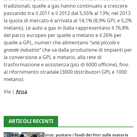
tradizionali, quelle a gas hanno continuato a crescere
passando tra il 2011 e il 2012 dal 5,55% al 13%; nel 2013
la quota di mercato è arrivata al 14,1% (8,9% GPL e 5,2%
metano). Le auto a gas in Italia rappresentano il 76,8%
del parco europeo per quelle a metano e il 26% per
quelle a GPL, numeri che alimentano
“una piccola e
grande industria”
che va dalla produzione di impianti per
la conversione a GPL e metano, alla rete di
trasformazione e assistenza (più di 6000 officine), fino
al rifornimento stradale (3000 distributori GPL e 1000
metano).
Via |
Ansa
ARTICOLI RECENTI
Urso: puntare i fondi del Pnrr sulle materie