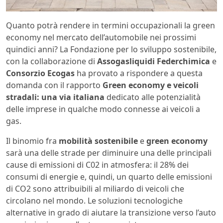
Quanto potrà rendere in termini occupazionali la green
economy nel mercato dell’automobile nei prossimi
quindici anni? La Fondazione per lo sviluppo sostenibile,
con la collaborazione di
Assogasliquidi Federchimica
e
Consorzio Ecogas
ha provato a rispondere a questa
domanda con il rapporto
Green economy e veicoli
stradali: una via italiana
dedicato alle potenzialità
delle imprese in qualche modo connesse ai veicoli a
gas.
Il binomio fra
mobilità sostenibile
e
green economy
sarà una delle strade per diminuire una delle principali
cause di emissioni di C02 in atmosfera: il 28% dei
consumi di energie e, quindi, un quarto delle emissioni
di CO2 sono attribuibili al miliardo di veicoli che
circolano nel mondo. Le soluzioni tecnologiche
alternative in grado di aiutare la transizione verso l’auto