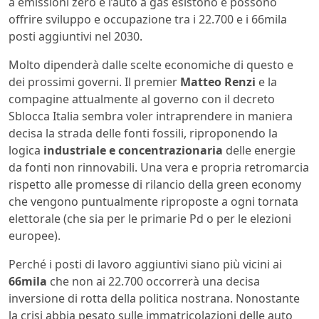
a emissioni zero e l’auto a gas esistono e possono
offrire sviluppo e occupazione tra i 22.700 e i 66mila
posti aggiuntivi nel 2030.
Molto dipenderà dalle scelte economiche di questo e
dei prossimi governi. Il premier
Matteo Renzi
e la
compagine attualmente al governo con il decreto
Sblocca Italia sembra voler intraprendere in maniera
decisa la strada delle fonti fossili, riproponendo la
logica
industriale e concentrazionaria
delle energie
da fonti non rinnovabili. Una vera e propria retromarcia
rispetto alle promesse di rilancio della green economy
che vengono puntualmente riproposte a ogni tornata
elettorale (che sia per le primarie Pd o per le elezioni
europee).
Perché i posti di lavoro aggiuntivi siano più vicini ai
66mila
che non ai 22.700 occorrerà una decisa
inversione di rotta della politica nostrana. Nonostante
la crisi abbia pesato sulle immatricolazioni delle auto