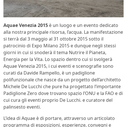
Aquae Venezia 2015
è un luogo e un evento dedicato
alla nostra principale risorsa, l’acqua. La manifestazione
si terrà dal 3 maggio al 31 ottobre 2015 sotto il
patrocinio di Expo Milano 2015 e dunque negli stessi
giorni in cui si snoderà il tema Nutrire il Pianeta,
Energia per la Vita. Lo spazio dentro cui si svolgerà
Aquae Venezia 2015, i cui eventi e scenografie sono
curati da Davide Rampello, è un padiglione
polifunzionale che nasce da un progetto dell’architetto
Michele De Lucchi che pure ha progettato l’importante
Padiglione Zero dove trovano spazio l’ONU e la FAO e di
cui cura gli eventi proprio De Lucchi. e curatore del
palinsesto eventi.
L’idea di Aquae è di portare, attraverso un articolato
programma di esposizioni, esperienze, convegni e