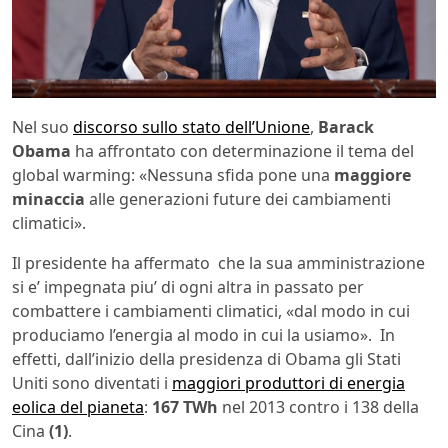
Nel suo
discorso sullo stato dell’Unione
,
Barack
Obama
ha affrontato con determinazione il tema del
global warming: «Nessuna sfida pone una
maggiore
minaccia
alle generazioni future dei cambiamenti
climatici».
Il presidente ha affermato che la sua amministrazione
si e’ impegnata piu’ di ogni altra in passato per
combattere i cambiamenti climatici, «dal modo in cui
produciamo l’energia al modo in cui la usiamo». In
effetti, dall’inizio della presidenza di Obama gli Stati
Uniti sono diventati i
maggiori produttori di energia
eolica del pianeta
:
167 TWh
nel 2013 contro i 138 della
Cina
(1)
.