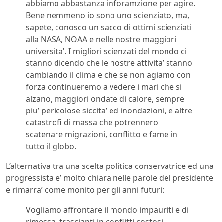
abbiamo abbastanza inforamzione per agire.
Bene nemmeno io sono uno scienziato, ma,
sapete, conosco un sacco di ottimi scienziati
alla NASA, NOAA e nelle nostre maggiori
universita’. I migliori scienzati del mondo ci
stanno dicendo che le nostre attivita’ stanno
cambiando il clima e che se non agiamo con
forza continueremo a vedere i mari che si
alzano, maggiori ondate di calore, sempre
piu’ pericolose siccita’ ed inondazioni, e altre
catastrofi di massa che potrennero
scatenare migrazioni, conflitto e fame in
tutto il globo.
L’alternativa tra una scelta politica conservatrice ed una
progressista e’ molto chiara nelle parole del presidente
e rimarra’ come monito per gli anni futuri:
Vogliamo affrontare il mondo impauriti e di
rimessa, trascianti in conflitti costosi…