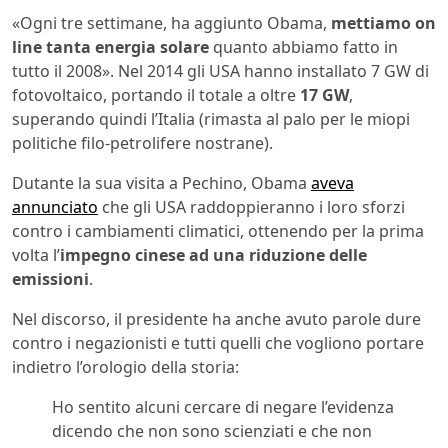
«Ogni tre settimane, ha aggiunto Obama,
mettiamo on
line tanta energia solare
quanto abbiamo fatto in
tutto il 2008». Nel 2014 gli USA hanno installato 7 GW di
fotovoltaico, portando il totale a oltre
17 GW
,
superando quindi l’Italia (rimasta al palo per le miopi
politiche filo-petrolifere nostrane).
Dutante la sua visita a Pechino, Obama
aveva
annunciato
che gli USA raddoppieranno i loro sforzi
contro i cambiamenti climatici, ottenendo per la prima
volta l’
impegno cinese ad una riduzione delle
emissioni
.
Nel discorso, il presidente ha anche avuto parole dure
contro i negazionisti e tutti quelli che vogliono portare
indietro l’orologio della storia:
Ho sentito alcuni cercare di negare l’evidenza
dicendo che non sono scienziati e che non