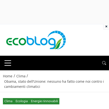
×
/
/
Home
Clima
Obama, stato dell’Unione: nessuno ha fatto come noi contro i
cambiamenti climatici
Clima
Ecologia
Energie rinnovabili