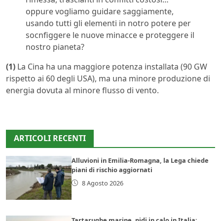
oppure vogliamo guidare saggiamente,
usando tutti gli elementi in notro potere per
socnfiggere le nuove minacce e proteggere il
nostro pianeta?
(1)
La Cina ha una maggiore potenza installata (90 GW
rispetto ai 60 degli USA), ma una minore produzione di
energia dovuta al minore flusso di vento.
ARTICOLI RECENTI
Alluvioni in Emilia-Romagna, la Lega chiede
piani di rischio aggiornati
8 Agosto 2026
Tartarughe marine, nidi in calo in Italia: