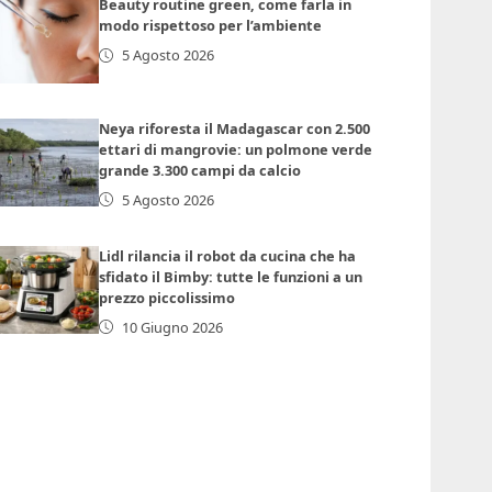
Beauty routine green, come farla in
modo rispettoso per l’ambiente
5 Agosto 2026
Neya riforesta il Madagascar con 2.500
ettari di mangrovie: un polmone verde
grande 3.300 campi da calcio
5 Agosto 2026
Lidl rilancia il robot da cucina che ha
sfidato il Bimby: tutte le funzioni a un
prezzo piccolissimo
10 Giugno 2026