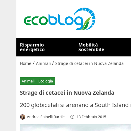
Risparmio
Mobilità
energetico
Sostenibile
/
/
Home
Animali
Strage di cetacei in Nuova Zelanda
Animali
Ecologia
Strage di cetacei in Nuova Zelanda
200 globicefali si arenano a South Islan
Andrea Spinelli Barrile
-
13 Febbraio 2015