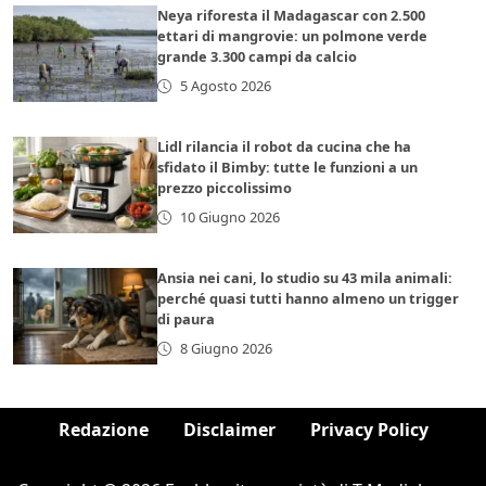
Neya riforesta il Madagascar con 2.500
ettari di mangrovie: un polmone verde
grande 3.300 campi da calcio
5 Agosto 2026
Lidl rilancia il robot da cucina che ha
sfidato il Bimby: tutte le funzioni a un
prezzo piccolissimo
10 Giugno 2026
Ansia nei cani, lo studio su 43 mila animali:
perché quasi tutti hanno almeno un trigger
di paura
8 Giugno 2026
Redazione
Disclaimer
Privacy Policy