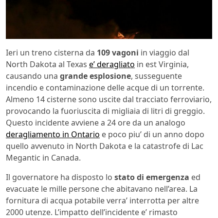
Ieri un treno cisterna da
109 vagoni
in viaggio dal
North Dakota al Texas
e’ deragliato
in est Virginia,
causando una
grande esplosione
, susseguente
incendio e contaminazione delle acque di un torrente.
Almeno 14 cisterne sono uscite dal tracciato ferroviario,
provocando la fuoriuscita di migliaia di litri di greggio.
Questo incidente avviene a 24 ore da un analogo
deragliamento in Ontario
e poco piu’ di un anno dopo
quello avvenuto in North Dakota e la catastrofe di Lac
Megantic in Canada.
Il governatore ha disposto lo
stato di emergenza
ed
evacuate le mille persone che abitavano nell’area. La
fornitura di acqua potabile verra’ interrotta per altre
2000 utenze. L’impatto dell’incidente e’ rimasto