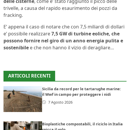
delle cisterne
, come e’ stato raggiunto il picco delle
trivelle, a causa del rapido esaurimento dei pozzi da
fracking.
E’ appena il caso di notare che con 7,5 miliardi di dollari
e’ possibile realizzare
7,5 GW di turbine eoliche, che
possono fornire nel giro di un anno energia pulita e
sostenibile
e che non hanno il vizio di deragliare…
ARTICOLI RECENTI
Sicilia da record per le tartarughe marine:
il Wwf in campo per proteggere i nidi
7 Agosto 2026
Bioplastiche compostabili, il riciclo in Italia
spicca il volo