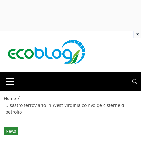
×
/
Home
Disastro ferroviario in West Virginia coinvolge cisterne di
petrolio
News