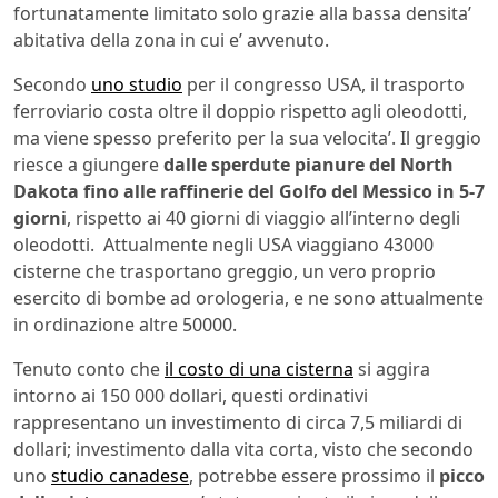
fortunatamente limitato solo grazie alla bassa densita’
abitativa della zona in cui e’ avvenuto.
Secondo
uno studio
per il congresso USA, il trasporto
ferroviario costa oltre il doppio rispetto agli oleodotti,
ma viene spesso preferito per la sua velocita’. Il greggio
riesce a giungere
dalle sperdute pianure del North
Dakota fino alle raffinerie del Golfo del Messico in 5-7
giorni
, rispetto ai 40 giorni di viaggio all’interno degli
oleodotti. Attualmente negli USA viaggiano 43000
cisterne che trasportano greggio, un vero proprio
esercito di bombe ad orologeria, e ne sono attualmente
in ordinazione altre 50000.
Tenuto conto che
il costo di una cisterna
si aggira
intorno ai 150 000 dollari, questi ordinativi
rappresentano un investimento di circa 7,5 miliardi di
dollari; investimento dalla vita corta, visto che secondo
uno
studio canadese
, potrebbe essere prossimo il
picco