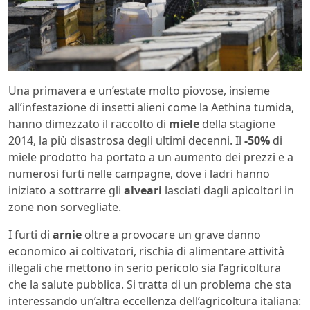
Una primavera e un’estate molto piovose, insieme
all’infestazione di insetti alieni come la Aethina tumida,
hanno dimezzato il raccolto di
miele
della stagione
2014, la più disastrosa degli ultimi decenni. Il
-50%
di
miele prodotto ha portato a un aumento dei prezzi e a
numerosi furti nelle campagne, dove i ladri hanno
iniziato a sottrarre gli
alveari
lasciati dagli apicoltori in
zone non sorvegliate.
I furti di
arnie
oltre a provocare un grave danno
economico ai coltivatori, rischia di alimentare attività
illegali che mettono in serio pericolo sia l’agricoltura
che la salute pubblica. Si tratta di un problema che sta
interessando un’altra eccellenza dell’agricoltura italiana: