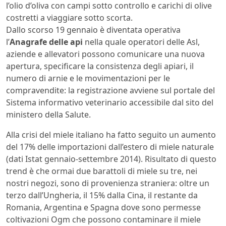
l’olio d’oliva con campi sotto controllo e carichi di olive
costretti a viaggiare sotto scorta.
Dallo scorso 19 gennaio è diventata operativa
l’
Anagrafe delle api
nella quale operatori delle Asl,
aziende e allevatori possono comunicare una nuova
apertura, specificare la consistenza degli apiari, il
numero di arnie e le movimentazioni per le
compravendite: la registrazione avviene sul portale del
Sistema informativo veterinario accessibile dal sito del
ministero della Salute.
Alla crisi del miele italiano ha fatto seguito un aumento
del 17% delle importazioni dall’estero di miele naturale
(dati Istat gennaio-settembre 2014). Risultato di questo
trend è che ormai due barattoli di miele su tre, nei
nostri negozi, sono di provenienza straniera: oltre un
terzo dall’Ungheria, il 15% dalla Cina, il restante da
Romania, Argentina e Spagna dove sono permesse
coltivazioni Ogm che possono contaminare il miele