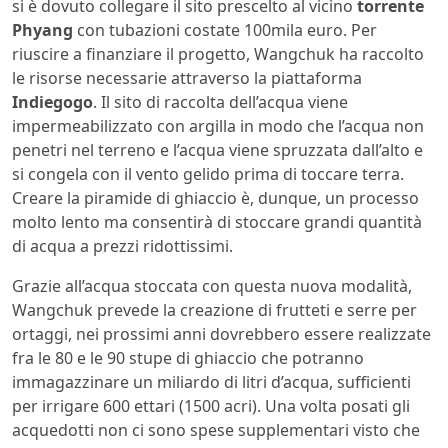
si è dovuto collegare il sito prescelto al vicino
torrente
Phyang
con tubazioni costate 100mila euro. Per
riuscire a finanziare il progetto, Wangchuk ha raccolto
le risorse necessarie attraverso la piattaforma
Indiegogo
. Il sito di raccolta dell’acqua viene
impermeabilizzato con argilla in modo che l’acqua non
penetri nel terreno e l’acqua viene spruzzata dall’alto e
si congela con il vento gelido prima di toccare terra.
Creare la piramide di ghiaccio è, dunque, un processo
molto lento ma consentirà di stoccare grandi quantità
di acqua a prezzi ridottissimi.
Grazie all’acqua stoccata con questa nuova modalità,
Wangchuk prevede la creazione di frutteti e serre per
ortaggi, nei prossimi anni dovrebbero essere realizzate
fra le 80 e le 90 stupe di ghiaccio che potranno
immagazzinare un miliardo di litri d’acqua, sufficienti
per irrigare 600 ettari (1500 acri). Una volta posati gli
acquedotti non ci sono spese supplementari visto che