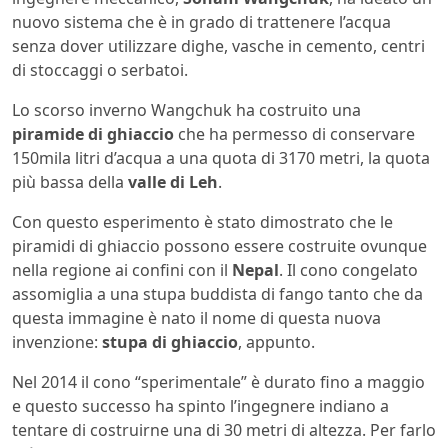
nuovo sistema che è in grado di trattenere l’acqua
senza dover utilizzare dighe, vasche in cemento, centri
di stoccaggi o serbatoi.
Lo scorso inverno Wangchuk ha costruito una
piramide di ghiaccio
che ha permesso di conservare
150mila litri d’acqua a una quota di 3170 metri, la quota
più bassa della
valle di Leh
.
Con questo esperimento è stato dimostrato che le
piramidi di ghiaccio possono essere costruite ovunque
nella regione ai confini con il
Nepal
. Il cono congelato
assomiglia a una stupa buddista di fango tanto che da
questa immagine è nato il nome di questa nuova
invenzione:
stupa di ghiaccio
, appunto.
Nel 2014 il cono “sperimentale” è durato fino a maggio
e questo successo ha spinto l’ingegnere indiano a
tentare di costruirne una di 30 metri di altezza. Per farlo