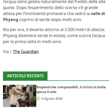
l’acqua viene gelata naturalmente dal freddo delle alte
quote. Dopo l’esperimento dello scorso c’è grande
attesa per l’imminente primavera che vedrà la
valle di
Phyang
coprirsi di verde dopo molti anni.
Ma per ora, il deserto attorno al 3.500 metri di altezza
Phyang diventerà verde in estate, come scorre l’acqua
per la prima volta in molti anni.
Via |
The Guardian
ARTICOLI RECENTI
Bioplastiche compostabili, il riciclo in Italia
spicca il volo
6 Agosto 2026