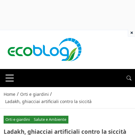
×
/
/
Home
Orti e giardini
Ladakh, ghiacciai artificiali contro la siccità
Orti e giardini
Salute e Ambiente
Ladakh, ghiacciai artificiali contro la siccità