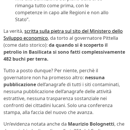
rimanga tutto come prima, con le
competenze in capo alle Regioni e non allo
Stato”.
La verità,
scritta sulla pietra sul sito del Ministero dello
Sviluppo economico
, da torto al governatore Pittella
(come dato storico):
da quando si è scoperto il
petrolio in Basilicata si sono fatti complessivamente
482 buchi per terra.
Tutto a posto dunque? Per niente, perchè il
governatore non ha promesso altro:
nessuna
pubblicazione
dell’anagrafe di tutti i siti contaminati,
nessuna pubblicazione dell’anagrafe delle attività
estrattive, nessuna trasparenza sostanziale nei
confronti dei cittadini lucani. Solo una conferenza
stampa, alla faccia del nuovo che avanza.
Un’evidenza notata anche da
Maurizio Bolognetti
, che