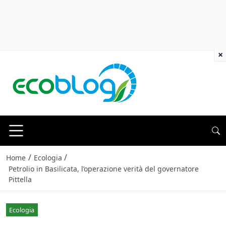
×
/
/
Home
Ecologia
Petrolio in Basilicata, l’operazione verità del governatore
Pittella
Ecologia