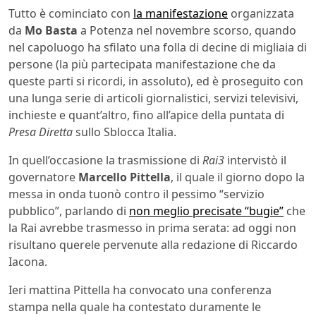
Tutto è cominciato con
la manifestazione
organizzata
da
Mo Basta
a Potenza nel novembre scorso, quando
nel capoluogo ha sfilato una folla di decine di migliaia di
persone (la più partecipata manifestazione che da
queste parti si ricordi, in assoluto), ed è proseguito con
una lunga serie di articoli giornalistici, servizi televisivi,
inchieste e quant’altro, fino all’apice della puntata di
Presa Diretta
sullo Sblocca Italia.
In quell’occasione la trasmissione di
Rai3
intervistò il
governatore
Marcello Pittella
, il quale il giorno dopo la
messa in onda tuonò contro il pessimo “servizio
pubblico”, parlando di
non meglio precisate “bugie”
che
la Rai avrebbe trasmesso in prima serata: ad oggi non
risultano querele pervenute alla redazione di Riccardo
Iacona.
Ieri mattina Pittella ha convocato una conferenza
stampa nella quale ha contestato duramente le