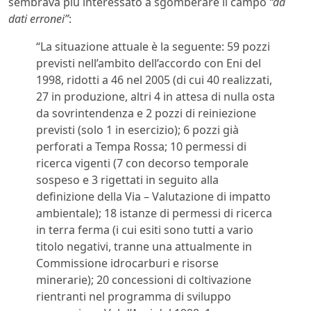
sembrava più interessato a sgomberare il campo
“da
dati erronei”
:
“La situazione attuale è la seguente: 59 pozzi
previsti nell’ambito dell’accordo con Eni del
1998, ridotti a 46 nel 2005 (di cui 40 realizzati,
27 in produzione, altri 4 in attesa di nulla osta
da sovrintendenza e 2 pozzi di reiniezione
previsti (solo 1 in esercizio); 6 pozzi già
perforati a Tempa Rossa; 10 permessi di
ricerca vigenti (7 con decorso temporale
sospeso e 3 rigettati in seguito alla
definizione della Via – Valutazione di impatto
ambientale); 18 istanze di permessi di ricerca
in terra ferma (i cui esiti sono tutti a vario
titolo negativi, tranne una attualmente in
Commissione idrocarburi e risorse
minerarie); 20 concessioni di coltivazione
rientranti nel programma di sviluppo