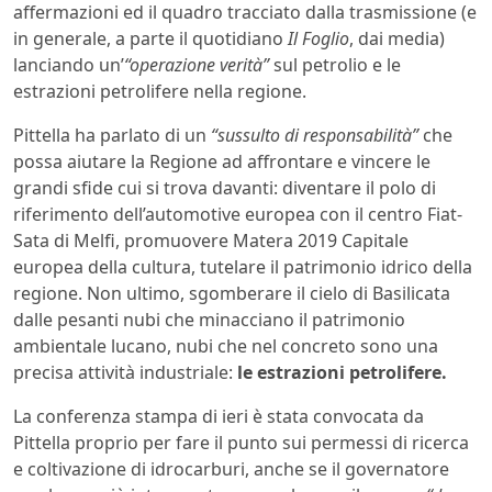
affermazioni ed il quadro tracciato dalla trasmissione (e
in generale, a parte il quotidiano
Il Foglio
, dai media)
lanciando un’
“operazione verità”
sul petrolio e le
estrazioni petrolifere nella regione.
Pittella ha parlato di un
“sussulto di responsabilità”
che
possa aiutare la Regione ad affrontare e vincere le
grandi sfide cui si trova davanti: diventare il polo di
riferimento dell’automotive europea con il centro Fiat-
Sata di Melfi, promuovere Matera 2019 Capitale
europea della cultura, tutelare il patrimonio idrico della
regione. Non ultimo, sgomberare il cielo di Basilicata
dalle pesanti nubi che minacciano il patrimonio
ambientale lucano, nubi che nel concreto sono una
precisa attività industriale:
le estrazioni petrolifere.
La conferenza stampa di ieri è stata convocata da
Pittella proprio per fare il punto sui permessi di ricerca
e coltivazione di idrocarburi, anche se il governatore