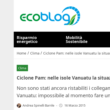
Risparmio
Mobilità
energetico
Sostenibile
/
/
Home
Clima
Ciclone Pam: nelle isole Vanuatu la situ
Clima
Ciclone Pam: nelle isole Vanuatu la situa
Non sono stati ancora ristabiliti i collegam
Vanuatu: impossibile al momento fare un 
Andrea Spinelli Barrile
-
16 Marzo 2015