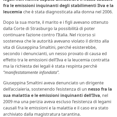
fra le emissioni inquinanti degli stabilimenti Ilva e la
leucemia
che è stata diagnosticata alla donna nel 2006.
Dopo la sua morte, il marito e i figli avevano ottenuto
dalla Corte di Strasburgo la possibilità di poter
continuare l’azione contro l’Italia. Nel ricorso si
sosteneva che le autorità avevano violato il diritto alla
vita di Giuseppina Smaltini, perché esisterebbe,
secondo i denuncianti, un nesso provato di causa ed
effetto tra le emissioni dell’Ilva e la leucemia contratta
ma la richiesta dei legali è stata respinta perchè
“manifestatamente infondata”.
Giuseppina Smaltini aveva denunciato un dirigente
dell’acciaieria, sostenendo l’esistenza di un
nesso fra la
sua malattia e le emissioni inquinanti dell’Ilva
, nel
2009 ma una perizia aveva escluso l’esistenza di legami
causali fra le emissioni e la malattia e il caso era stato
archiviato dalla magistratura tarantina.