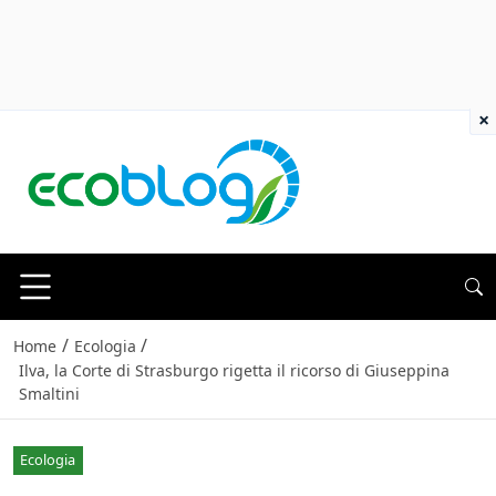
×
/
/
Home
Ecologia
Ilva, la Corte di Strasburgo rigetta il ricorso di Giuseppina
Smaltini
Ecologia