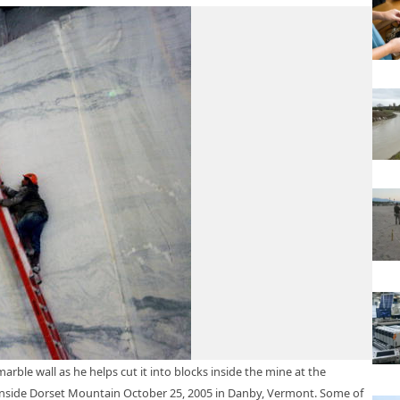
rble wall as he helps cut it into blocks inside the mine at the
inside Dorset Mountain October 25, 2005 in Danby, Vermont. Some of