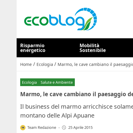
Risparmio
Mobilità
energetico
Sostenibile
/
/
Home
Ecologia
Marmo, le cave cambiano il paesaggi
Ecologia
Salute e Ambiente
Marmo, le cave cambiano il paesaggio de
Il business del marmo arricchisce solamen
montano delle Alpi Apuane
Team Redazione
-
25 Aprile 2015