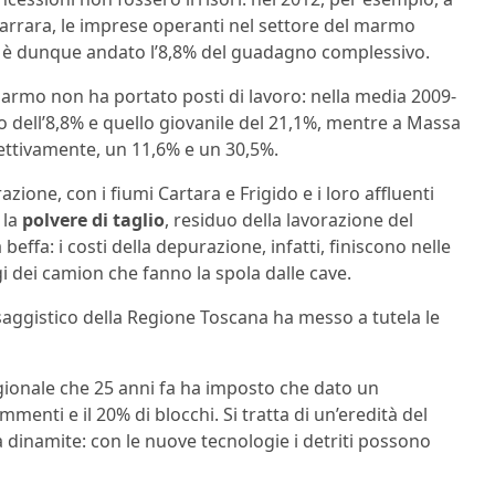
arrara, le imprese operanti nel settore del marmo
 è dunque andato l’8,8% del guadagno complessivo.
rmo non ha portato posti di lavoro: nella media 2009-
o dell’8,8% e quello giovanile del 21,1%, mentre a Massa
pettivamente, un 11,6% e un 30,5%.
azione, con i fiumi Cartara e Frigido e i loro affluenti
 la
polvere di taglio
, residuo della lavorazione del
beffa: i costi della depurazione, infatti, finiscono nelle
i dei camion che fanno la spola dalle cave.
saggistico della Regione Toscana ha messo a tutela le
egionale che 25 anni fa ha imposto che dato un
enti e il 20% di blocchi. Si tratta di un’eredità del
 dinamite: con le nuove tecnologie i detriti possono