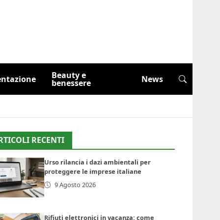
Beauty e
entazione
News
benessere
RTICOLI RECENTI
Urso rilancia i dazi ambientali per
proteggere le imprese italiane
9 Agosto 2026
Rifiuti elettronici in vacanza: come