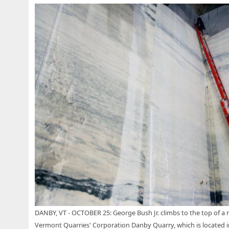
DANBY, VT - OCTOBER 25: George Bush Jr. climbs to the top of a ma
Vermont Quarries' Corporation Danby Quarry, which is located 