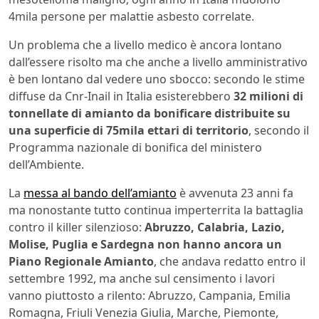
4mila persone per malattie asbesto correlate.
Un problema che a livello medico è ancora lontano
dall’essere risolto ma che anche a livello amministrativo
è ben lontano dal vedere uno sbocco: secondo le stime
diffuse da Cnr-Inail in Italia esisterebbero
32 milioni di
tonnellate di amianto da bonificare distribuite su
una superficie di 75mila ettari di territorio
, secondo il
Programma nazionale di bonifica del ministero
dell’Ambiente.
La
messa al bando dell’amianto
è avvenuta 23 anni fa
ma nonostante tutto continua imperterrita la battaglia
contro il killer silenzioso:
Abruzzo, Calabria, Lazio,
Molise, Puglia e Sardegna non hanno ancora un
Piano Regionale Amianto
, che andava redatto entro il
settembre 1992, ma anche sul censimento i lavori
vanno piuttosto a rilento: Abruzzo, Campania, Emilia
Romagna, Friuli Venezia Giulia, Marche, Piemonte,