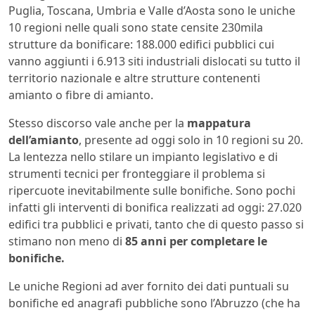
Puglia, Toscana, Umbria e Valle d’Aosta sono le uniche
10 regioni nelle quali sono state censite 230mila
strutture da bonificare: 188.000 edifici pubblici cui
vanno aggiunti i 6.913 siti industriali dislocati su tutto il
territorio nazionale e altre strutture contenenti
amianto o fibre di amianto.
Stesso discorso vale anche per la
mappatura
dell’amianto
, presente ad oggi solo in 10 regioni su 20.
La lentezza nello stilare un impianto legislativo e di
strumenti tecnici per fronteggiare il problema si
ripercuote inevitabilmente sulle bonifiche. Sono pochi
infatti gli interventi di bonifica realizzati ad oggi: 27.020
edifici tra pubblici e privati, tanto che di questo passo si
stimano non meno di
85 anni per completare le
bonifiche.
Le uniche Regioni ad aver fornito dei dati puntuali su
bonifiche ed anagrafi pubbliche sono l’Abruzzo (che ha