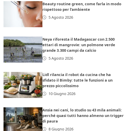
Beauty routine green, come farla in modo
rispettoso per l’ambiente
5 Agosto 2026
Neya riforesta il Madagascar con 2.500
ettari di mangrovie: un polmone verde
grande 3.300 campi da calcio
5 Agosto 2026
Lidl rilancia il robot da cucina che ha
sfidato il Bimby: tutte le funzioni a un
prezzo piccolissimo
10 Giugno 2026
Ansia nei cani, lo studio su 43 mila animali:
perché quasi tutti hanno almeno un trigger
di paura
8 Giugno 2026