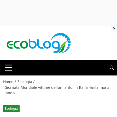
×
/
/
Home
Ecologia
Giornata Mondiale vittime dell’amianto: in Italia 4mila morti
l’anno
Ecologia