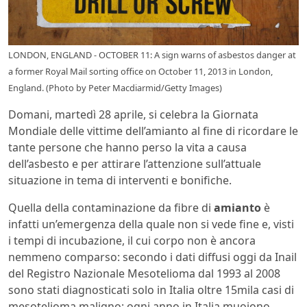
LONDON, ENGLAND - OCTOBER 11: A sign warns of asbestos danger at
a former Royal Mail sorting office on October 11, 2013 in London,
England. (Photo by Peter Macdiarmid/Getty Images)
Domani, martedì 28 aprile, si celebra la Giornata
Mondiale delle vittime dell’amianto al fine di ricordare le
tante persone che hanno perso la vita a causa
dell’asbesto e per attirare l’attenzione sull’attuale
situazione in tema di interventi e bonifiche.
Quella della contaminazione da fibre di
amianto
è
infatti un’emergenza della quale non si vede fine e, visti
i tempi di incubazione, il cui corpo non è ancora
nemmeno comparso: secondo i dati diffusi oggi da Inail
del Registro Nazionale Mesotelioma dal 1993 al 2008
sono stati diagnosticati solo in Italia oltre 15mila casi di
mesotelioma maligno; ogni anno in Italia muoiono