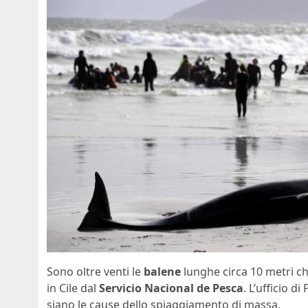
Sono oltre venti le
balene
lunghe circa 10 metri c
in Cile dal
Servicio Nacional de Pesca
. L’ufficio d
siano le cause dello spiaggiamento di massa.