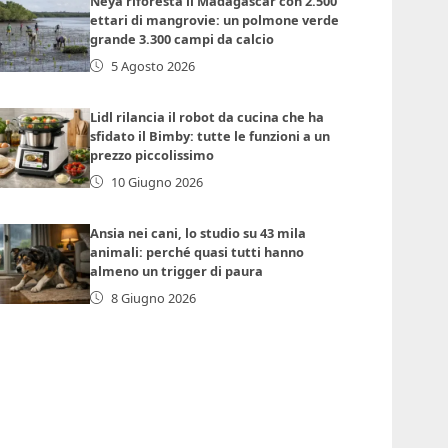
Neya riforesta il Madagascar con 2.500
ettari di mangrovie: un polmone verde
grande 3.300 campi da calcio
5 Agosto 2026
Lidl rilancia il robot da cucina che ha
sfidato il Bimby: tutte le funzioni a un
prezzo piccolissimo
10 Giugno 2026
Ansia nei cani, lo studio su 43 mila
animali: perché quasi tutti hanno
almeno un trigger di paura
8 Giugno 2026