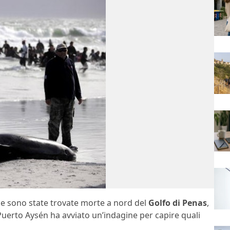
he sono state trovate morte a nord del
Golfo di Penas
,
i Puerto Aysén ha avviato un’indagine per capire quali