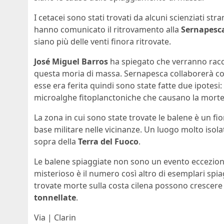
I cetacei sono stati trovati da alcuni scienziati st
hanno comunicato il ritrovamento alla
Sernapesc
siano più delle venti finora ritrovate.
José Miguel Barros
ha spiegato che verranno racc
questa moria di massa. Sernapesca collaborerà c
esse era ferita quindi sono state fatte due ipotesi
microalghe fitoplanctoniche che causano la morte
La zona in cui sono state trovate le balene è un f
base militare nelle vicinanze. Un luogo molto isola
sopra della
Terra del Fuoco
.
Le balene spiaggiate non sono un evento ecceziona
misterioso è il numero così altro di esemplari spia
trovate morte sulla costa cilena possono crescere
tonnellate
.
Via | Clarin