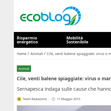
Risparmio
Mobilità
energetico
Sostenibile
/
/
Home
Animali
Cile, venti balene spiaggiate: virus o 
Animali
Cile, venti balene spiaggiate: virus o ma
Sernapesca indaga sulle cause che hanno
Team Redazione
-
11 Maggio 2015