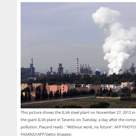
This picture shows the ILVA steel plant on November 27, 2012 in 
the giant ILVA plant in Taranto on Tuesday, a day after the com
pollution. Placard reads : "Without work, no future". AFP PH
FASANO/AFP/Getty Images)