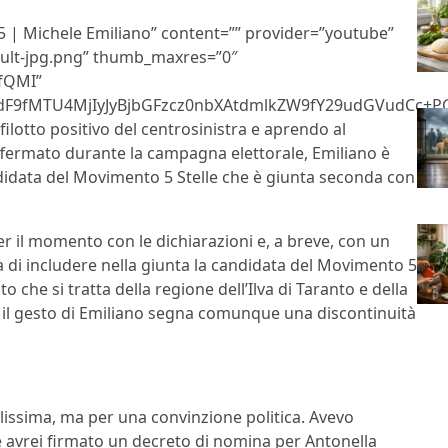
15 | Michele Emiliano” content=”” provider=”youtube”
ault-jpg.png” thumb_maxres=”0″
fQMI”
9fMTU4MjIyJyBjbGFzcz0nbXAtdmlkZW9fY29udGVudCc+PG
filotto positivo del centrosinistra e aprendo al
fermato durante la campagna elettorale, Emiliano è
ndidata del Movimento 5 Stelle che è giunta seconda con
 per il momento con le dichiarazioni e, a breve, con un
a di includere nella giunta la candidata del Movimento 5
o che si tratta della regione dell’Ilva di Taranto e della
ma il gesto di Emiliano segna comunque una discontinuità
issima, ma per una convinzione politica. Avevo
 avrei firmato un decreto di nomina per Antonella