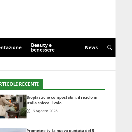
Beauty e
entazione
News
benessere
RTICOLI RECENTI
Bioplastiche compostabili, il riciclo in
Italia spicca il volo
6 Agosto 2026
Prometeo tv, la nuova puntata del 5