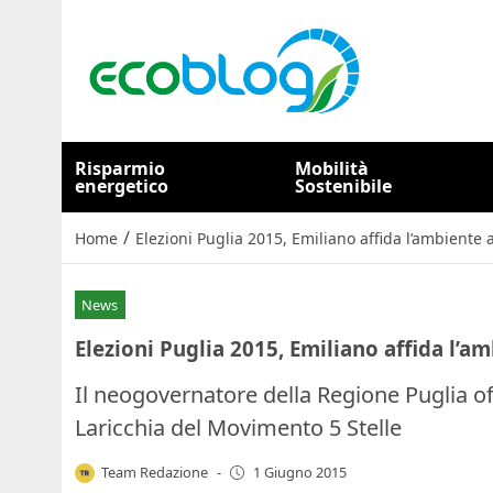
Risparmio
Mobilità
energetico
Sostenibile
/
Home
Elezioni Puglia 2015, Emiliano affida l’ambiente 
News
Elezioni Puglia 2015, Emiliano affida l’a
Il neogovernatore della Regione Puglia of
Laricchia del Movimento 5 Stelle
Team Redazione
-
1 Giugno 2015