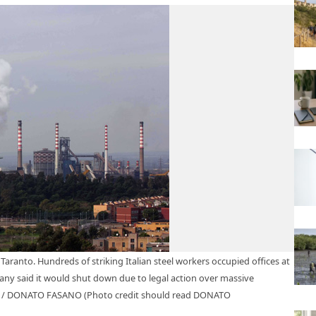
Taranto. Hundreds of striking Italian steel workers occupied offices at
pany said it would shut down due to legal action over massive
OTO / DONATO FASANO (Photo credit should read DONATO