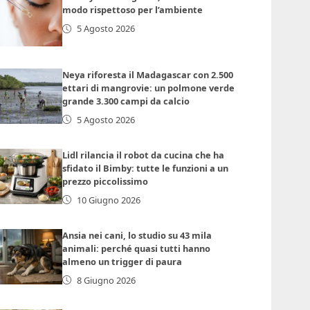
modo rispettoso per l’ambiente
5 Agosto 2026
Neya riforesta il Madagascar con 2.500
ettari di mangrovie: un polmone verde
grande 3.300 campi da calcio
5 Agosto 2026
Lidl rilancia il robot da cucina che ha
sfidato il Bimby: tutte le funzioni a un
prezzo piccolissimo
10 Giugno 2026
Ansia nei cani, lo studio su 43 mila
animali: perché quasi tutti hanno
almeno un trigger di paura
8 Giugno 2026