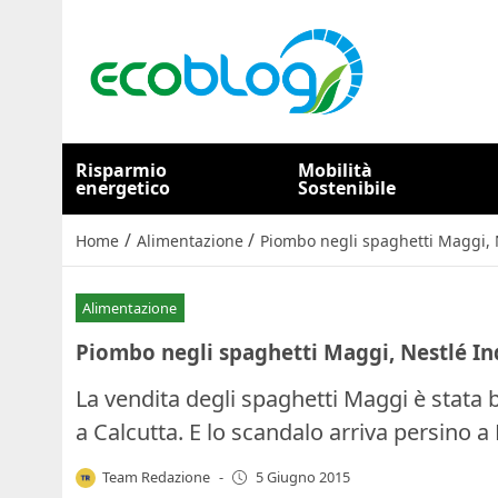
Risparmio
Mobilità
energetico
Sostenibile
/
/
Home
Alimentazione
Piombo negli spaghetti Maggi, Ne
Alimentazione
Piombo negli spaghetti Maggi, Nestlé Indi
La vendita degli spaghetti Maggi è stata b
a Calcutta. E lo scandalo arriva persino 
Team Redazione
-
5 Giugno 2015