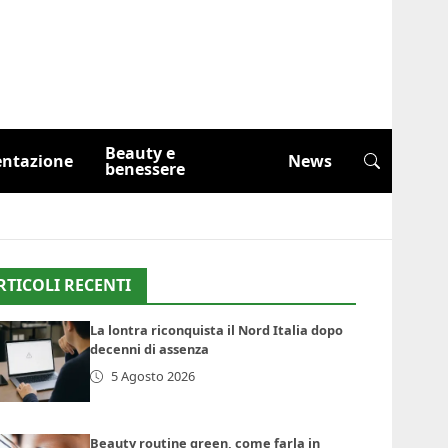
Beauty e
entazione
News
benessere
RTICOLI RECENTI
La lontra riconquista il Nord Italia dopo
decenni di assenza
5 Agosto 2026
Beauty routine green, come farla in