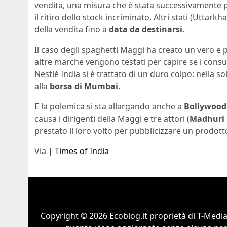
vendita, una misura che è stata successivamente 
il ritiro dello stock incriminato. Altri stati (Utta
della vendita fino a
data da destinarsi
.
Il caso degli spaghetti Maggi ha creato un vero e 
altre marche vengono testati per capire se i consu
Nestlé India si è trattato di un duro colpo: nella sol
alla
borsa di Mumbai
.
E la polemica si sta allargando anche a
Bollywood
causa i dirigenti della Maggi e tre attori (
Madhuri 
prestato il loro volto per pubblicizzare un prodo
Via |
Times of India
Copyright © 2026 Ecoblog.it proprietà di T-Mediah