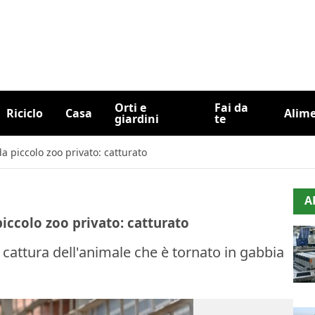
Orti e
Fai da
Riciclo
Casa
Alim
giardini
te
 piccolo zoo privato: catturato
A
iccolo zoo privato: catturato
a cattura dell'animale che è tornato in gabbia