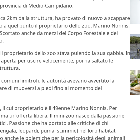
 provincia di Medio-Campidano.
rca 2km dalla struttura, ha provato di nuovo a scappare
lo a quel punto il proprietario dello zoo, Marino Nonnis,
o. Scortato anche da mezzi del Corpo Forestale e dei
o.
l proprietario dello zoo stava pulendo la sua gabbia. In
 aperta per uscire velocemente, poi ha saltato le
truttura.
 comuni limitrofi: le autorità avevano avvertito la
tare di muoversi a piedi fino al momento del
 il cui proprietario è il 49enne Marino Nonnis. Per
 ma un’offerta libera. Il mini-zoo nasce dalla passione
i. Passione che ha portato alle critiche di chi
bengala, leopardi, puma, scimmie) nel loro habitat
 anche le polemiche per la pericolosità degli animali