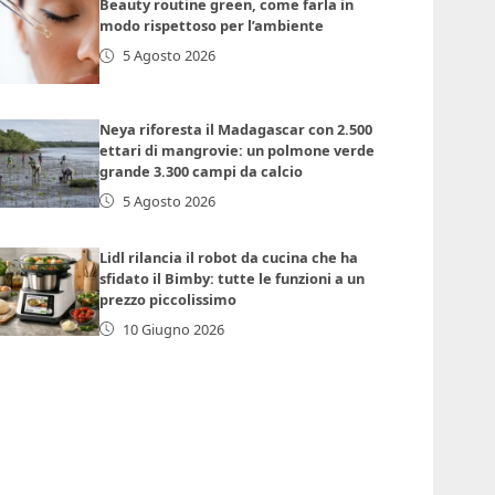
Beauty routine green, come farla in
modo rispettoso per l’ambiente
5 Agosto 2026
Neya riforesta il Madagascar con 2.500
ettari di mangrovie: un polmone verde
grande 3.300 campi da calcio
5 Agosto 2026
Lidl rilancia il robot da cucina che ha
sfidato il Bimby: tutte le funzioni a un
prezzo piccolissimo
10 Giugno 2026