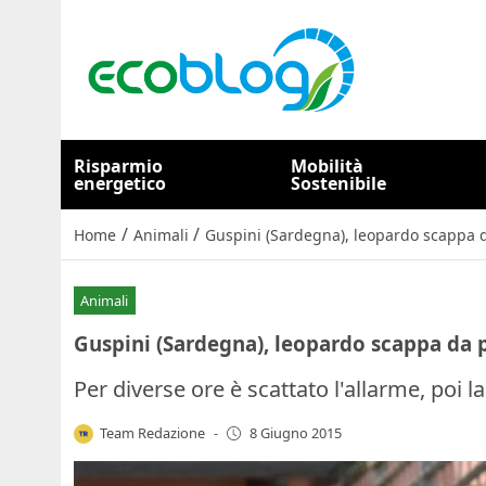
Risparmio
Mobilità
energetico
Sostenibile
/
/
Home
Animali
Guspini (Sardegna), leopardo scappa da
Animali
Guspini (Sardegna), leopardo scappa da p
Per diverse ore è scattato l'allarme, poi l
Team Redazione
-
8 Giugno 2015