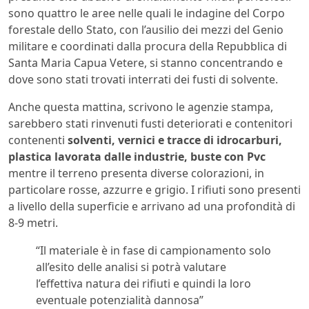
sono quattro le aree nelle quali le indagine del Corpo
forestale dello Stato, con l’ausilio dei mezzi del Genio
militare e coordinati dalla procura della Repubblica di
Santa Maria Capua Vetere, si stanno concentrando e
dove sono stati trovati interrati dei fusti di solvente.
Anche questa mattina, scrivono le agenzie stampa,
sarebbero stati rinvenuti fusti deteriorati e contenitori
contenenti
solventi, vernici e tracce di idrocarburi,
plastica lavorata dalle industrie, buste con Pvc
mentre il terreno presenta diverse colorazioni, in
particolare rosse, azzurre e grigio. I rifiuti sono presenti
a livello della superficie e arrivano ad una profondità di
8-9 metri.
“Il materiale è in fase di campionamento solo
all’esito delle analisi si potrà valutare
l’effettiva natura dei rifiuti e quindi la loro
eventuale potenzialità dannosa”