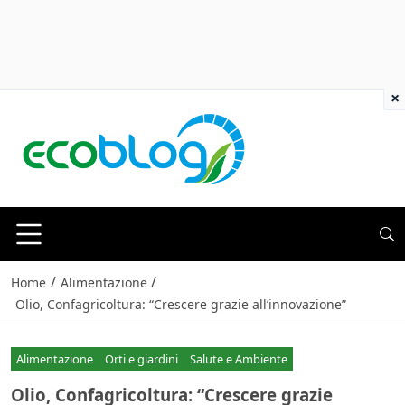
×
/
/
Home
Alimentazione
Olio, Confagricoltura: “Crescere grazie all’innovazione”
Alimentazione
Orti e giardini
Salute e Ambiente
Olio, Confagricoltura: “Crescere grazie