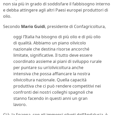
non sia più in grado di soddisfare il fabbisogno interno
e debba attingere agli altri Paesi europei produttori di
olio.
Secondo
Mario Guidi
, presidente di Confagricoltura,
oggi l’Italia ha bisogno di più olio e di più olio
di qualità. Abbiamo un piano olivicolo
nazionale che destina risorse ancorché
limitate, significative. Il tutto deve essere
coordinato assieme ai piani di sviluppo rurale
per puntare su un’olivicoltura anche
intensiva che possa affiancare la nostra
olivicoltura nazionale. Quella capacità
produttiva che ci può rendere competitivi nei
confronti dei nostri colleghi spagnoli che
stanno facendo in questi anni un gran
lavoro.
Già, la Spagna, con gli immensi oliveti dell’Andalusia, è