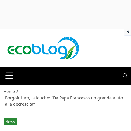
×
/
Home
Borgofuturo, Latouche: “Da Papa Francesco un grande aiuto
alla decrescita”
News