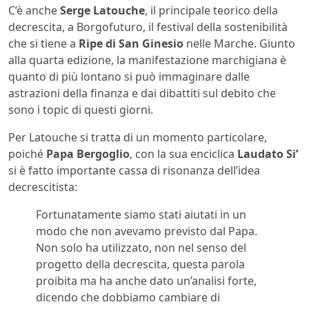
C’è anche
Serge Latouche
, il principale teorico della
decrescita, a Borgofuturo, il festival della sostenibilità
che si tiene a
Ripe di San Ginesio
nelle Marche. Giunto
alla quarta edizione, la manifestazione marchigiana è
quanto di più lontano si può immaginare dalle
astrazioni della finanza e dai dibattiti sul debito che
sono i topic di questi giorni.
Per Latouche si tratta di un momento particolare,
poiché
Papa Bergoglio
, con la sua enciclica
Laudato Si’
si è fatto importante cassa di risonanza dell’idea
decrescitista:
Fortunatamente siamo stati aiutati in un
modo che non avevamo previsto dal Papa.
Non solo ha utilizzato, non nel senso del
progetto della decrescita, questa parola
proibita ma ha anche dato un’analisi forte,
dicendo che dobbiamo cambiare di