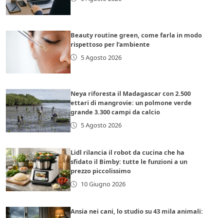
Beauty routine green, come farla in modo
rispettoso per l’ambiente
5 Agosto 2026
Neya riforesta il Madagascar con 2.500
ettari di mangrovie: un polmone verde
grande 3.300 campi da calcio
5 Agosto 2026
Lidl rilancia il robot da cucina che ha
sfidato il Bimby: tutte le funzioni a un
prezzo piccolissimo
10 Giugno 2026
Ansia nei cani, lo studio su 43 mila animali: