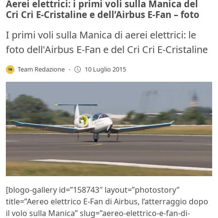
Aerei elettrici: i primi voli sulla Manica del
Cri Cri E-Cristaline e dell’Airbus E-Fan – foto
I primi voli sulla Manica di aerei elettrici: le
foto dell'Airbus E-Fan e del Cri Cri E-Cristaline
Team Redazione
-
10 Luglio 2015
[blogo-gallery id=”158743″ layout=”photostory”
title=”Aereo elettrico E-Fan di Airbus, l’atterraggio dopo
il volo sulla Manica” slug=”aereo-elettrico-e-fan-di-