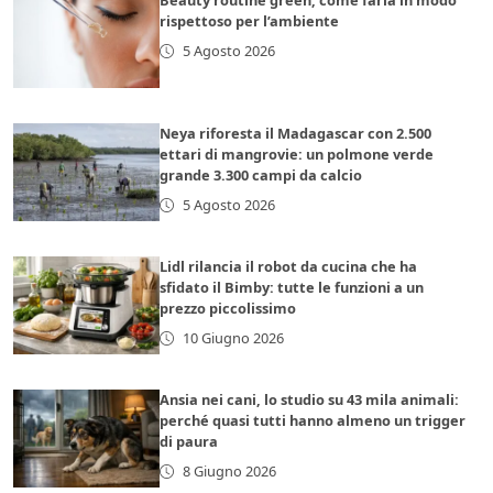
Beauty routine green, come farla in modo
rispettoso per l’ambiente
5 Agosto 2026
Neya riforesta il Madagascar con 2.500
ettari di mangrovie: un polmone verde
grande 3.300 campi da calcio
5 Agosto 2026
Lidl rilancia il robot da cucina che ha
sfidato il Bimby: tutte le funzioni a un
prezzo piccolissimo
10 Giugno 2026
Ansia nei cani, lo studio su 43 mila animali:
perché quasi tutti hanno almeno un trigger
di paura
8 Giugno 2026