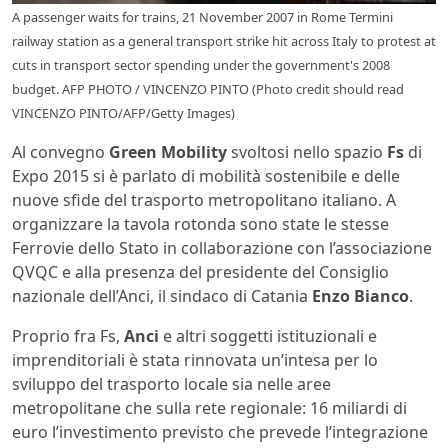
A passenger waits for trains, 21 November 2007 in Rome Termini
railway station as a general transport strike hit across Italy to protest at
cuts in transport sector spending under the government's 2008
budget. AFP PHOTO / VINCENZO PINTO (Photo credit should read
VINCENZO PINTO/AFP/Getty Images)
Al convegno
Green Mobility
svoltosi nello spazio
Fs
di
Expo 2015 si è parlato di mobilità sostenibile e delle
nuove sfide del trasporto metropolitano italiano. A
organizzare la tavola rotonda sono state le stesse
Ferrovie dello Stato in collaborazione con l’associazione
QVQC e alla presenza del presidente del Consiglio
nazionale dell’Anci, il sindaco di Catania
Enzo Bianco
.
Proprio fra Fs,
Anci
e altri soggetti istituzionali e
imprenditoriali è stata rinnovata un’intesa per lo
sviluppo del trasporto locale sia nelle aree
metropolitane che sulla rete regionale: 16 miliardi di
euro l’investimento previsto che prevede l’integrazione