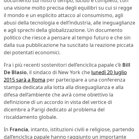
documento sul nostro tempo, lucido e completo, con
una visione molto precisa degli equilibri su cui si regge
il mondo e un esplicito attacco al consumismo, agli
abusi della tecnologia e dell’industria, alle ineguaglianze
e agli sprechi della globalizzazione. Un documento
politico che riesce a pensare al tempo futuro e che sin
dalla sua pubblicazione ha suscitato la reazione piccata
dei potentati economici.
Fra i più recenti sostenitori dell’enciclica papale c’è
Bill
De Blasio
, il sindaco di New York che
lunedì 20 luglio
2015 sarà a Roma
per partecipare a una conferenza
stampa dedicata alla lotta alla diseguaglianza e alla
difesa dell’ambiente che avrà come obiettivo la
definizione di un accordo in vista del vertice di
dicembre a Parigi dedicato al problema del
riscaldamento globale.
In
Francia
, intanto, istituzioni civili e religiose, partendo
dall’enciclica papale hanno raggiunto un importante