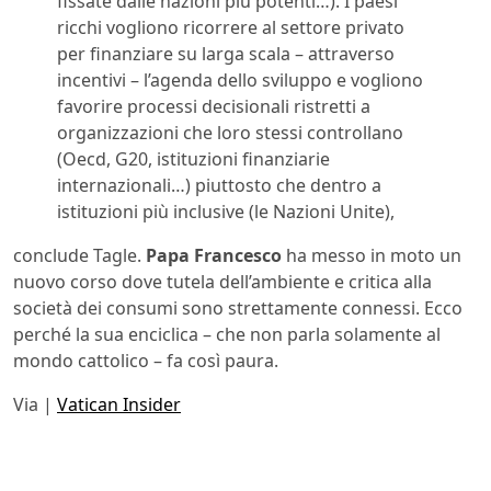
fissate dalle nazioni più potenti…). I paesi
ricchi vogliono ricorrere al settore privato
per finanziare su larga scala – attraverso
incentivi – l’agenda dello sviluppo e vogliono
favorire processi decisionali ristretti a
organizzazioni che loro stessi controllano
(Oecd, G20, istituzioni finanziarie
internazionali…) piuttosto che dentro a
istituzioni più inclusive (le Nazioni Unite),
conclude Tagle.
Papa Francesco
ha messo in moto un
nuovo corso dove tutela dell’ambiente e critica alla
società dei consumi sono strettamente connessi. Ecco
perché la sua enciclica – che non parla solamente al
mondo cattolico – fa così paura.
Via |
Vatican Insider