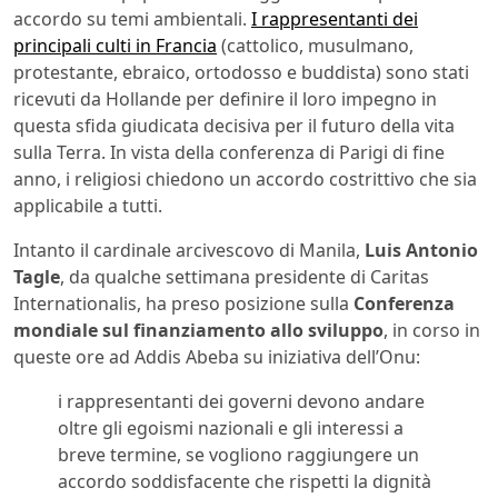
accordo su temi ambientali.
I rappresentanti dei
principali culti in Francia
(cattolico, musulmano,
protestante, ebraico, ortodosso e buddista) sono stati
ricevuti da Hollande per definire il loro impegno in
questa sfida giudicata decisiva per il futuro della vita
sulla Terra. In vista della conferenza di Parigi di fine
anno, i religiosi chiedono un accordo costrittivo che sia
applicabile a tutti.
Intanto il cardinale arcivescovo di Manila,
Luis Antonio
Tagle
, da qualche settimana presidente di Caritas
Internationalis, ha preso posizione sulla
Conferenza
mondiale sul finanziamento allo sviluppo
, in corso in
queste ore ad Addis Abeba su iniziativa dell’Onu:
i rappresentanti dei governi devono andare
oltre gli egoismi nazionali e gli interessi a
breve termine, se vogliono raggiungere un
accordo soddisfacente che rispetti la dignità