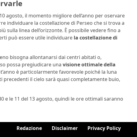
ervarle
10 agosto, il momento migliore dell’anno per oservare
re individuare la costellazione di Perseo che si trova a
ù sulla linea dell’orizzonte. È possibile vedere fino a
rti può essere utile individuare
la costellazione di
no bisogna allontanarsi dai centri abitati o,
oso possa pregiudicare una
visione ottimale della
st’anno è particolarmente favorevole poiché la luna
otti precedenti il cielo sarà quasi completamente buio,
0 e le 11 del 13 agosto, quindi le ore ottimali saranno
Redazione
Disclaimer
Privacy Policy