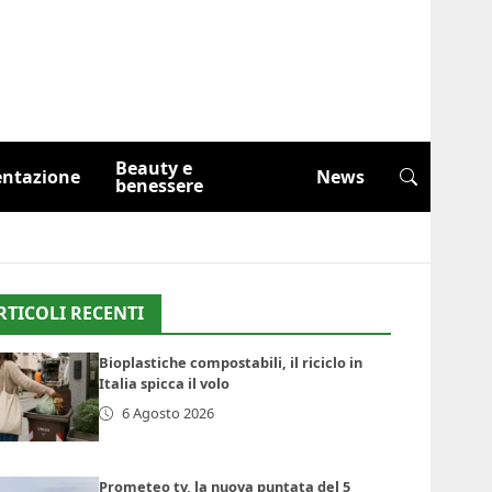
Beauty e
entazione
News
benessere
RTICOLI RECENTI
Bioplastiche compostabili, il riciclo in
Italia spicca il volo
6 Agosto 2026
Prometeo tv, la nuova puntata del 5