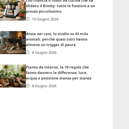
Lidl rilancia il robot da cucina che ha
sfidato il Bimby: tutte le funzioni a un
prezzo piccolissimo
10 Giugno 2026
Ansia nei cani, lo studio su 43 mila
animali: perché quasi tutti hanno
almeno un trigger di paura
8 Giugno 2026
Piante da interno, le 10 regole che
fanno davvero la differenza: luce,
acqua e posizione stanza per stanza
8 Giugno 2026