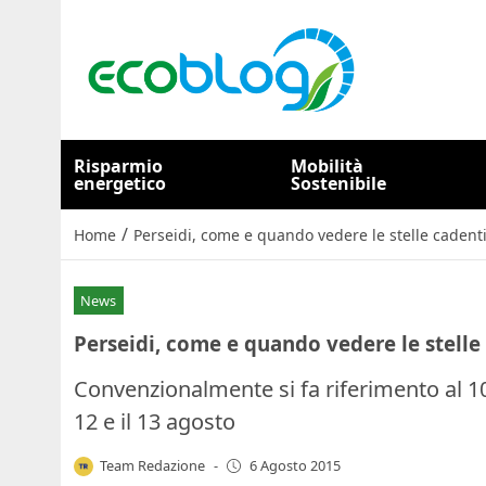
Risparmio
Mobilità
energetico
Sostenibile
/
Home
Perseidi, come e quando vedere le stelle cadent
News
Perseidi, come e quando vedere le stelle
Convenzionalmente si fa riferimento al 10 
12 e il 13 agosto
Team Redazione
-
6 Agosto 2015