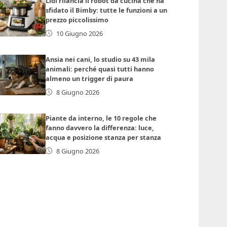
Lidl rilancia il robot da cucina che ha
sfidato il Bimby: tutte le funzioni a un
prezzo piccolissimo
10 Giugno 2026
Ansia nei cani, lo studio su 43 mila
animali: perché quasi tutti hanno
almeno un trigger di paura
8 Giugno 2026
Piante da interno, le 10 regole che
fanno davvero la differenza: luce,
acqua e posizione stanza per stanza
8 Giugno 2026