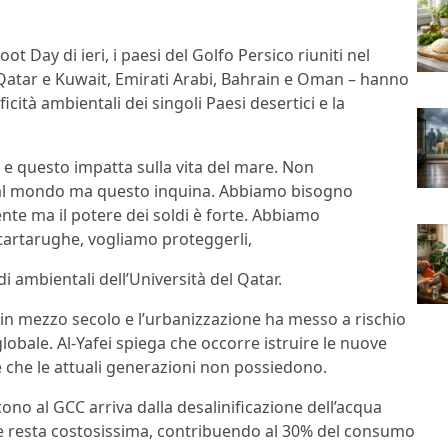
 Day di ieri, i paesi del Golfo Persico riuniti nel
 Qatar e Kuwait, Emirati Arabi, Bahrain e Oman – hanno
icità ambientali dei singoli Paesi desertici e la
 e questo impatta sulla vita del mare. Non
 al mondo ma questo inquina. Abbiamo bisogno
ente ma il potere dei soldi è forte. Abbiamo
 tartarughe, vogliamo proteggerli,
di ambientali dell’Università del Qatar.
 in mezzo secolo e l’urbanizzazione ha messo a rischio
lobale. Al-Yafei spiega che occorre istruire le nuove
 che le attuali generazioni non possiedono.
ono al GCC arriva dalla desalinificazione dell’acqua
ee resta costosissima, contribuendo al 30% del consumo