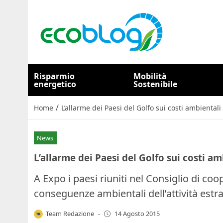
Risparmio
Mobilità
energetico
Sostenibile
/
Home
L’allarme dei Paesi del Golfo sui costi ambientali d
News
L’allarme dei Paesi del Golfo sui costi amb
A Expo i paesi riuniti nel Consiglio di co
conseguenze ambientali dell’attività estra
Team Redazione
-
14 Agosto 2015