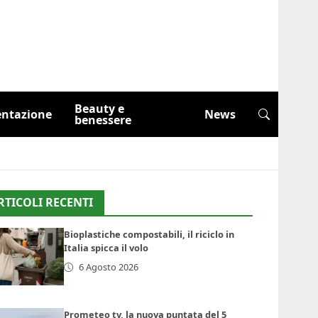
Beauty e
entazione
News
benessere
RTICOLI RECENTI
Bioplastiche compostabili, il riciclo in
Italia spicca il volo
6 Agosto 2026
Prometeo tv, la nuova puntata del 5