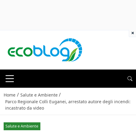
×
/
/
Home
Salute e Ambiente
Parco Regionale Colli Euganei, arrestato autore degli incendi:
incastrato da video
Salute e Ambiente