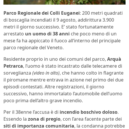
Parco Regionale dei Colli Euganei
: 200 metri quadrati
di boscaglia incendiati il 9 agosto, addirittura 3.900
metri il giorno successivo. E’ stato fortunatamente
arrestato
un uomo di 38 anni
che poco meno di un
mese fa ha appiccato il fuoco all’interno del principale
parco regionale del Veneto.
Residente proprio in uno dei comuni del parco,
Arquà
Petrarca
, l’uomo è stato incastrato dalle telecamere di
sorveglianza
(video in alto)
, che hanno colto in flagrante
il piromane mentre entrava in azione nel primo dei due
episodi contestati. Altre registrazioni, il giorno
successivo, hanno immortalato l’automobile dell’uomo
poco prima dell’altro grave incendio.
Per il 38enne l’accusa è di
incendio boschivo doloso
.
Essendo la
zona di pregio
, con l’area facente parte dei
siti di importanza comunitaria
, la condanna potrebbe