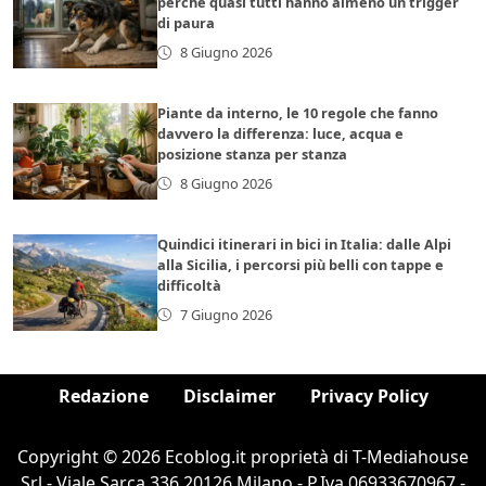
perché quasi tutti hanno almeno un trigger
di paura
8 Giugno 2026
Piante da interno, le 10 regole che fanno
davvero la differenza: luce, acqua e
posizione stanza per stanza
8 Giugno 2026
Quindici itinerari in bici in Italia: dalle Alpi
alla Sicilia, i percorsi più belli con tappe e
difficoltà
7 Giugno 2026
Redazione
Disclaimer
Privacy Policy
Copyright © 2026 Ecoblog.it proprietà di T-Mediahouse
Srl - Viale Sarca 336 20126 Milano - P.Iva 06933670967 -