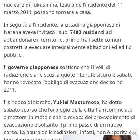
nucleare di Fukushima, teatro dell’incidente dell’11
marzo 2011, possono tornare a casa.
In seguito all’incidente, la cittadina giapponese di
Naraha aveva invitato i suoi
7400 residenti
ad
abbandonare il territorio, primo fra i sette comuni
costretti a evacuare integralmente abitazioni ed edifici
pubblici.
Il
governo giapponese
sostiene che i livelli di
radiazione siano scesi a quote ritenute sicuro e sabato
hanno revocato l’obbligo di evacuazione deciso nel
2011.
Il sindaco di Naraha,
Yukiei Mastumoto
, ha detto
sabato scorso che l’orologio della città ha ricominciato
a mettersi in moto e che la revoca del provvedimento di
evacuazione è soltanto il primo passo di un nuovo
corso. La paura delle radiazioni, infatti, non è sparita e,
fino al prossimo ottobre non sarà attiva la clinica locale,