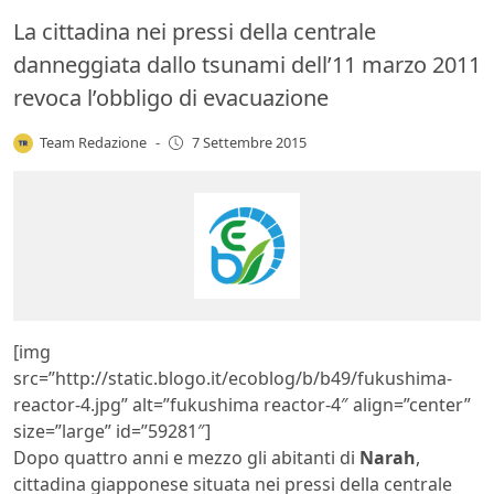
La cittadina nei pressi della centrale
danneggiata dallo tsunami dell’11 marzo 2011
revoca l’obbligo di evacuazione
Team Redazione
-
7 Settembre 2015
[img
src=”http://static.blogo.it/ecoblog/b/b49/fukushima-
reactor-4.jpg” alt=”fukushima reactor-4″ align=”center”
size=”large” id=”59281″]
Dopo quattro anni e mezzo gli abitanti di
Narah
,
cittadina giapponese situata nei pressi della centrale