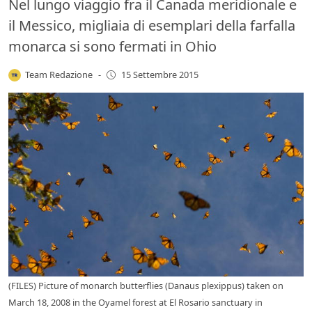
Nel lungo viaggio fra il Canada meridionale e
il Messico, migliaia di esemplari della farfalla
monarca si sono fermati in Ohio
Team Redazione
-
15 Settembre 2015
(FILES) Picture of monarch butterflies (Danaus plexippus) taken on
March 18, 2008 in the Oyamel forest at El Rosario sanctuary in