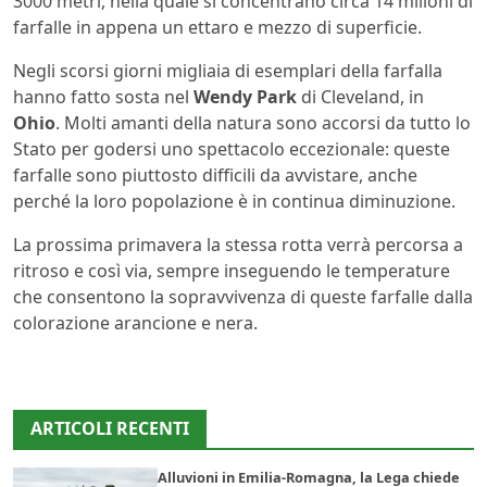
3000 metri, nella quale si concentrano circa 14 milioni di
farfalle in appena un ettaro e mezzo di superficie.
Negli scorsi giorni migliaia di esemplari della farfalla
hanno fatto sosta nel
Wendy Park
di Cleveland, in
Ohio
. Molti amanti della natura sono accorsi da tutto lo
Stato per godersi uno spettacolo eccezionale: queste
farfalle sono piuttosto difficili da avvistare, anche
perché la loro popolazione è in continua diminuzione.
La prossima primavera la stessa rotta verrà percorsa a
ritroso e così via, sempre inseguendo le temperature
che consentono la sopravvivenza di queste farfalle dalla
colorazione arancione e nera.
ARTICOLI RECENTI
Alluvioni in Emilia-Romagna, la Lega chiede