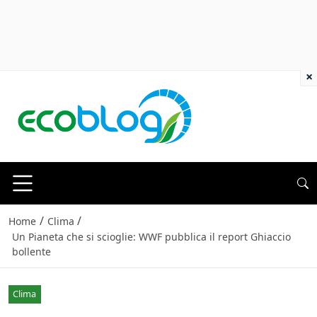
×
/
/
Home
Clima
Un Pianeta che si scioglie: WWF pubblica il report Ghiaccio
bollente
Clima