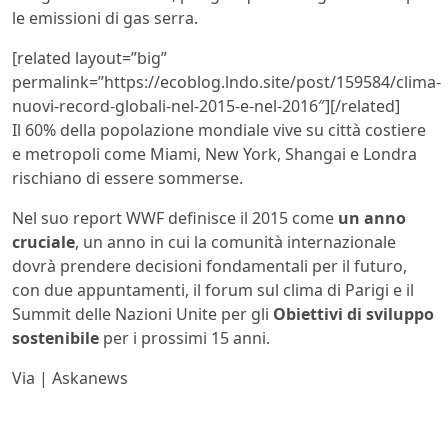
le emissioni di gas serra.
[related layout=”big”
permalink=”https://ecoblog.lndo.site/post/159584/clima-
nuovi-record-globali-nel-2015-e-nel-2016″][/related]
Il 60% della popolazione mondiale vive su città costiere
e metropoli come Miami, New York, Shangai e Londra
rischiano di essere sommerse.
Nel suo report WWF definisce il 2015 come
un anno
cruciale
, un anno in cui la comunità internazionale
dovrà prendere decisioni fondamentali per il futuro,
con due appuntamenti, il forum sul clima di Parigi e il
Summit delle Nazioni Unite per gli
Obiettivi di sviluppo
sostenibile
per i prossimi 15 anni.
Via | Askanews