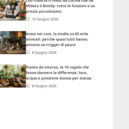
Lidl rilancia il robot da cucina che ha
sfidato il Bimby: tutte le funzioni a un
prezzo piccolissimo
10 Giugno 2026
Ansia nei cani, lo studio su 43 mila
animali: perché quasi tutti hanno
almeno un trigger di paura
8 Giugno 2026
Piante da interno, le 10 regole che
fanno davvero la differenza: luce,
acqua e posizione stanza per stanza
8 Giugno 2026