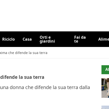
Orti e
Fai da
Riciclo
Casa
Alim
giardini
te
xima che difende la sua terra
A
difende la sua terra
una donna che difende la sua terra dalla