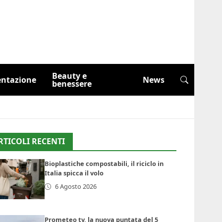
Beauty e
entazione
News
benessere
RTICOLI RECENTI
Bioplastiche compostabili, il riciclo in
Italia spicca il volo
6 Agosto 2026
Prometeo tv, la nuova puntata del 5