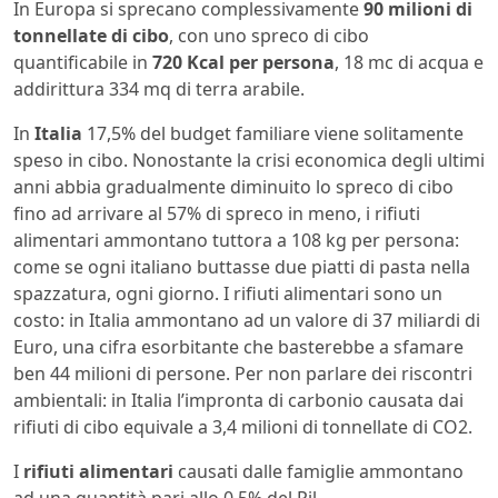
In Europa si sprecano complessivamente
90 milioni di
tonnellate di cibo
, con uno spreco di cibo
quantificabile in
720 Kcal per persona
, 18 mc di acqua e
addirittura 334 mq di terra arabile.
In
Italia
17,5% del budget familiare viene solitamente
speso in cibo. Nonostante la crisi economica degli ultimi
anni abbia gradualmente diminuito lo spreco di cibo
fino ad arrivare al 57% di spreco in meno, i rifiuti
alimentari ammontano tuttora a 108 kg per persona:
come se ogni italiano buttasse due piatti di pasta nella
spazzatura, ogni giorno. I rifiuti alimentari sono un
costo: in Italia ammontano ad un valore di 37 miliardi di
Euro, una cifra esorbitante che basterebbe a sfamare
ben 44 milioni di persone. Per non parlare dei riscontri
ambientali: in Italia l’impronta di carbonio causata dai
rifiuti di cibo equivale a 3,4 milioni di tonnellate di CO2.
I
rifiuti alimentari
causati dalle famiglie ammontano