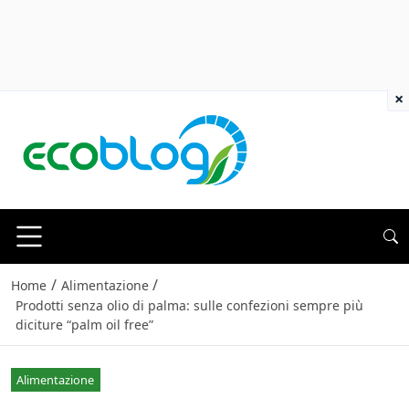
×
/
/
Home
Alimentazione
Prodotti senza olio di palma: sulle confezioni sempre più
diciture “palm oil free”
Alimentazione