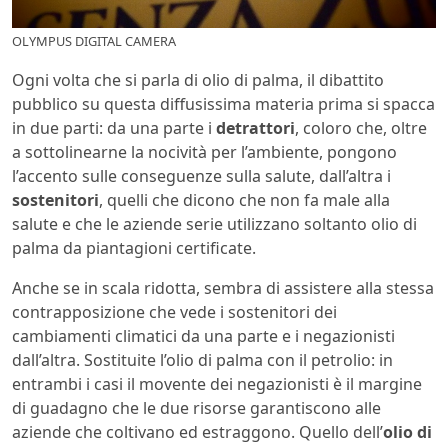
OLYMPUS DIGITAL CAMERA
Ogni volta che si parla di olio di palma, il dibattito
pubblico su questa diffusissima materia prima si spacca
in due parti: da una parte i
detrattori
, coloro che, oltre
a sottolinearne la nocività per l’ambiente, pongono
l’accento sulle conseguenze sulla salute, dall’altra i
sostenitori
, quelli che dicono che non fa male alla
salute e che le aziende serie utilizzano soltanto olio di
palma da piantagioni certificate.
Anche se in scala ridotta, sembra di assistere alla stessa
contrapposizione che vede i sostenitori dei
cambiamenti climatici da una parte e i negazionisti
dall’altra. Sostituite l’olio di palma con il petrolio: in
entrambi i casi il movente dei negazionisti è il margine
di guadagno che le due risorse garantiscono alle
aziende che coltivano ed estraggono. Quello dell’
olio di