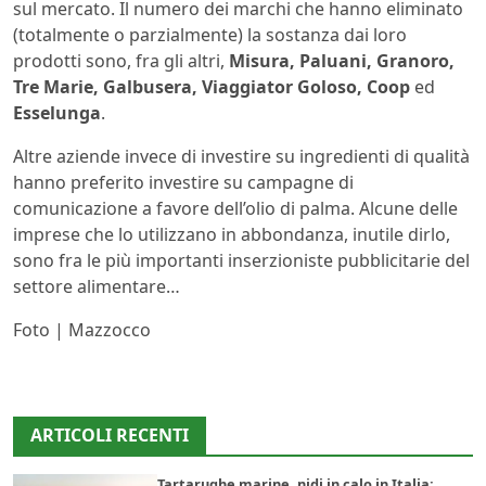
sul mercato. Il numero dei marchi che hanno eliminato
(totalmente o parzialmente) la sostanza dai loro
prodotti sono, fra gli altri,
Misura, Paluani, Granoro,
Tre Marie, Galbusera, Viaggiator Goloso, Coop
ed
Esselunga
.
Altre aziende invece di investire su ingredienti di qualità
hanno preferito investire su campagne di
comunicazione a favore dell’olio di palma. Alcune delle
imprese che lo utilizzano in abbondanza, inutile dirlo,
sono fra le più importanti inserzioniste pubblicitarie del
settore alimentare…
Foto | Mazzocco
ARTICOLI RECENTI
Tartarughe marine, nidi in calo in Italia: