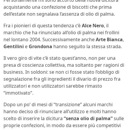
acquistando una confezione di biscotti che prima
dell’estate non segnalava l’assenza di olio di palma.
Fra i pionieri di questa tendenza c’è
Alce Nero
, il
marchio che ha rinunciato all’olio di palma nei frollini
nel lontano 2004. Successivamente anche
Arte Bianca
,
Gentilini
e
Grondona
hanno seguito la stessa strada.
Il vero giro di vite c’è stato quest’anno, non per una
presa di coscienza collettiva, ma soltanto per ragioni di
business. In soldoni: se non ci fosse stato l’obbligo di
segnalazione fra gli ingredienti il divario di prezzo fra
utilizzatori e non utilizzatori sarebbe rimasto
“immotivato”.
Dopo un po’ di mesi di “transizione” alcuni marchi
hanno deciso di rinunciare all’utilizzo e molti hanno
scelto di inserire la dicitura
“senza olio di palma”
sulle
proprie confezioni, in modo da essere più competitivi