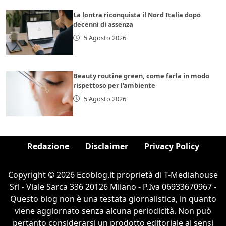
La lontra riconquista il Nord Italia dopo
decenni di assenza
5 Agosto 2026
Beauty routine green, come farla in modo
rispettoso per l’ambiente
5 Agosto 2026
Redazione
Disclaimer
Privacy Policy
Copyright © 2026 Ecoblog.it proprietà di T-Mediahouse
Srl - Viale Sarca 336 20126 Milano - P.Iva 06933670967 -
Questo blog non è una testata giornalistica, in quanto
viene aggiornato senza alcuna periodicità. Non può
pertanto considerarsi un prodotto editoriale ai sensi