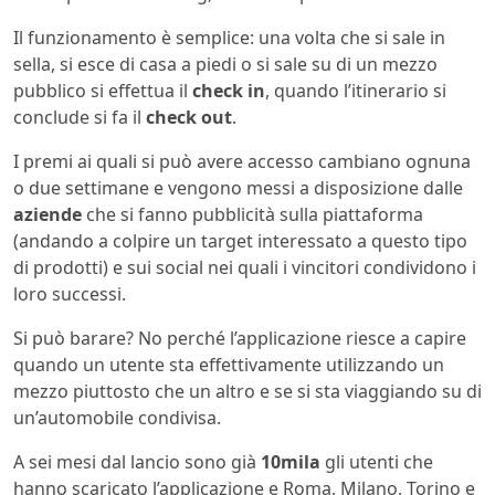
Il funzionamento è semplice: una volta che si sale in
sella, si esce di casa a piedi o si sale su di un mezzo
pubblico si effettua il
check in
, quando l’itinerario si
conclude si fa il
check out
.
I premi ai quali si può avere accesso cambiano ognuna
o due settimane e vengono messi a disposizione dalle
aziende
che si fanno pubblicità sulla piattaforma
(andando a colpire un target interessato a questo tipo
di prodotti) e sui social nei quali i vincitori condividono i
loro successi.
Si può barare? No perché l’applicazione riesce a capire
quando un utente sta effettivamente utilizzando un
mezzo piuttosto che un altro e se si sta viaggiando su di
un’automobile condivisa.
A sei mesi dal lancio sono già
10mila
gli utenti che
hanno scaricato l’applicazione e Roma, Milano, Torino e