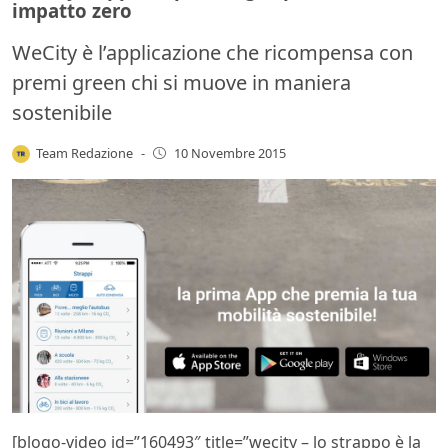
impatto zero
WeCity è l’applicazione che ricompensa con
premi green chi si muove in maniera
sostenibile
Team Redazione
-
10 Novembre 2015
[blogo-video id=”160493″ title=”wecity – lo strappo è la