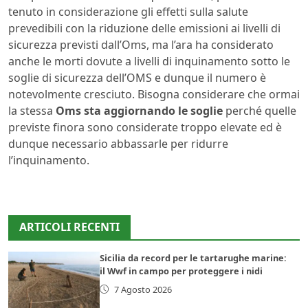
tenuto in considerazione gli effetti sulla salute
prevedibili con la riduzione delle emissioni ai livelli di
sicurezza previsti dall’Oms, ma l’ara ha considerato
anche le morti dovute a livelli di inquinamento sotto le
soglie di sicurezza dell’OMS e dunque il numero è
notevolmente cresciuto. Bisogna considerare che ormai
la stessa
Oms sta aggiornando le soglie
perché quelle
previste finora sono considerate troppo elevate ed è
dunque necessario abbassarle per ridurre
l’inquinamento.
ARTICOLI RECENTI
Sicilia da record per le tartarughe marine:
il Wwf in campo per proteggere i nidi
7 Agosto 2026