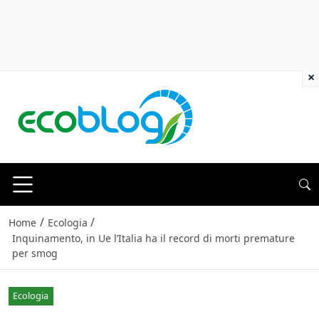
×
/
/
Home
Ecologia
Inquinamento, in Ue l’Italia ha il record di morti premature
per smog
Ecologia