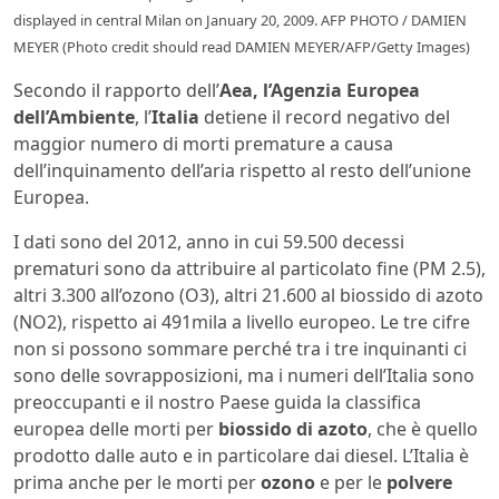
displayed in central Milan on January 20, 2009. AFP PHOTO / DAMIEN
MEYER (Photo credit should read DAMIEN MEYER/AFP/Getty Images)
Secondo il rapporto dell’
Aea, l’Agenzia Europea
dell’Ambiente
, l’
Italia
detiene il record negativo del
maggior numero di morti premature a causa
dell’inquinamento dell’aria rispetto al resto dell’unione
Europea.
I dati sono del 2012, anno in cui 59.500 decessi
prematuri sono da attribuire al particolato fine (PM 2.5),
altri 3.300 all’ozono (O3), altri 21.600 al biossido di azoto
(NO2), rispetto ai 491mila a livello europeo. Le tre cifre
non si possono sommare perché tra i tre inquinanti ci
sono delle sovrapposizioni, ma i numeri dell’Italia sono
preoccupanti e il nostro Paese guida la classifica
europea delle morti per
biossido di azoto
, che è quello
prodotto dalle auto e in particolare dai diesel. L’Italia è
prima anche per le morti per
ozono
e per le
polvere