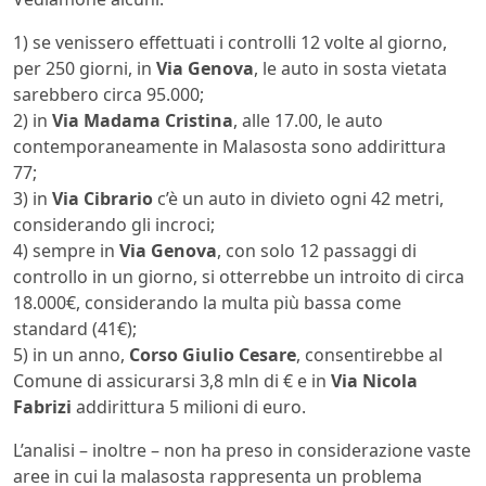
1) se venissero effettuati i controlli 12 volte al giorno,
per 250 giorni, in
Via Genova
, le auto in sosta vietata
sarebbero circa 95.000;
2) in
Via Madama Cristina
, alle 17.00, le auto
contemporaneamente in Malasosta sono addirittura
77;
3) in
Via Cibrario
c’è un auto in divieto ogni 42 metri,
considerando gli incroci;
4) sempre in
Via Genova
, con solo 12 passaggi di
controllo in un giorno, si otterrebbe un introito di circa
18.000€, considerando la multa più bassa come
standard (41€);
5) in un anno,
Corso Giulio Cesare
, consentirebbe al
Comune di assicurarsi 3,8 mln di € e in
Via Nicola
Fabrizi
addirittura 5 milioni di euro.
L’analisi – inoltre – non ha preso in considerazione vaste
aree in cui la malasosta rappresenta un problema