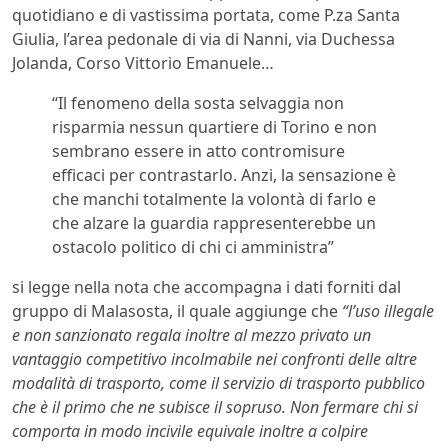
quotidiano e di vastissima portata, come P.za Santa
Giulia, l’area pedonale di via di Nanni, via Duchessa
Jolanda, Corso Vittorio Emanuele…
“Il fenomeno della sosta selvaggia non
risparmia nessun quartiere di Torino e non
sembrano essere in atto contromisure
efficaci per contrastarlo. Anzi, la sensazione è
che manchi totalmente la volontà di farlo e
che alzare la guardia rappresenterebbe un
ostacolo politico di chi ci amministra”
si legge nella nota che accompagna i dati forniti dal
gruppo di Malasosta, il quale aggiunge che
“l’uso illegale
e non sanzionato regala inoltre al mezzo privato un
vantaggio competitivo incolmabile nei confronti delle altre
modalità di trasporto, come il servizio di trasporto pubblico
che è il primo che ne subisce il sopruso. Non fermare chi si
comporta in modo incivile equivale inoltre a colpire