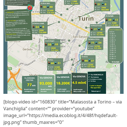
[blogo-video id=”160830″ title=”Malasosta a Torino – via
Vanchiglia” content=”” provider=”youtube”
image_url=”https://media.ecoblog.it/4/48f/hqdefault-
jpg.png” thumb_maxres=”0″