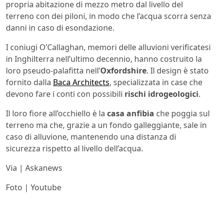
propria abitazione di mezzo metro dal livello del
terreno con dei piloni, in modo che l’acqua scorra senza
danni in caso di esondazione.
I coniugi O’Callaghan, memori delle alluvioni verificatesi
in Inghilterra nell’ultimo decennio, hanno costruito la
loro pseudo-palafitta nell’
Oxfordshire
. Il design è stato
fornito dalla
Baca Architects
, specializzata in case che
devono fare i conti con possibili
rischi idrogeologici
.
Il loro fiore all’occhiello è la
casa anfibia
che poggia sul
terreno ma che, grazie a un fondo galleggiante, sale in
caso di alluvione, mantenendo una distanza di
sicurezza rispetto al livello dell’acqua.
Via | Askanews
Foto | Youtube