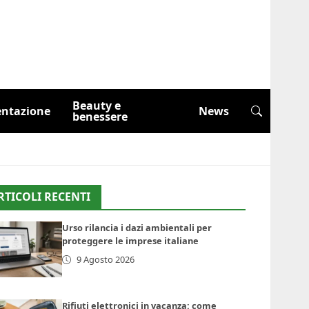
Beauty e
entazione
News
benessere
RTICOLI RECENTI
Urso rilancia i dazi ambientali per
proteggere le imprese italiane
9 Agosto 2026
Rifiuti elettronici in vacanza: come