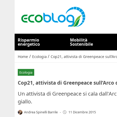
Risparmio
Mobilità
energetico
Sostenibile
/
/
Home
Ecologia
Cop21, attivista di Greenpeace sull’Ar
Ecologia
Cop21, attivista di Greenpeace sull’Arco 
Un attivista di Greenpeace si cala dall'Arco
giallo.
Andrea Spinelli Barrile
-
11 Dicembre 2015