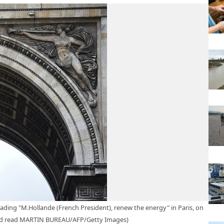
ading "M.Hollande (French President), renew the energy" in Paris, on
uld read MARTIN BUREAU/AFP/Getty Images)