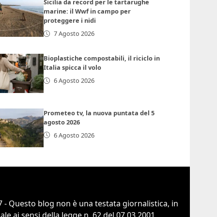
Sicilia da record per le tartarughe
marine: il Wwf in campo per
proteggere i nidi
7 Agosto 2026
Bioplastiche compostabili, il riciclo in
Italia spicca il volo
6 Agosto 2026
Prometeo tv, la nuova puntata del 5
agosto 2026
6 Agosto 2026
 - Questo blog non è una testata giornalistica, in
e ai sensi della legge n. 62 del 07.03.2001