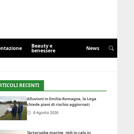
Beauty e
entazione
News
benessere
RTICOLI RECENTI
Alluvioni in Emilia-Romagna, la Lega
chiede piani di rischio aggiornati
8 Agosto 2026
Tartarughe marine, nidi in calo in