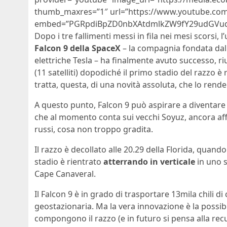
thumb_maxres=”1″ url=”https://www.youtube.com
embed=”PGRpdiBpZD0nbXAtdmlkZW9fY29udGVudF
Dopo i tre fallimenti messi in fila nei mesi scorsi, 
Falcon 9 della SpaceX
– la compagnia fondata dal 
elettriche Tesla – ha finalmente avuto successo, ri
(11 satelliti) dopodiché il primo stadio del razzo è r
tratta, questa, di una novità assoluta, che lo rende 
A questo punto, Falcon 9 può aspirare a diventare 
che al momento conta sui vecchi Soyuz, ancora aff
russi, cosa non troppo gradita.
Il razzo è decollato alle 20.29 della Florida, quando
stadio è rientrato
atterrando in verticale
in uno s
Cape Canaveral.
Il Falcon 9 è in grado di trasportare 13mila chili di 
geostazionaria. Ma la vera innovazione è la possibi
compongono il razzo (e in futuro si pensa alla re