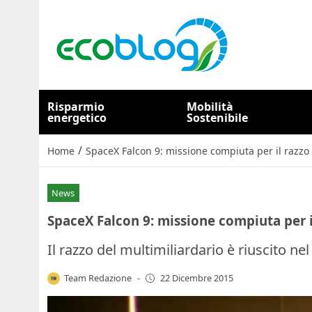
Risparmio
Mobilità
energetico
Sostenibile
/
Home
SpaceX Falcon 9: missione compiuta per il razzo
News
SpaceX Falcon 9: missione compiuta per i
Il razzo del multimiliardario è riuscito n
Team Redazione
-
22 Dicembre 2015