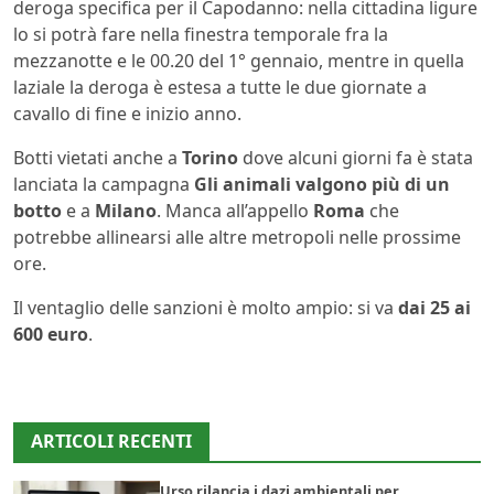
deroga specifica per il Capodanno: nella cittadina ligure
lo si potrà fare nella finestra temporale fra la
mezzanotte e le 00.20 del 1° gennaio, mentre in quella
laziale la deroga è estesa a tutte le due giornate a
cavallo di fine e inizio anno.
Botti vietati anche a
Torino
dove alcuni giorni fa è stata
lanciata la campagna
Gli animali valgono più di un
botto
e a
Milano
. Manca all’appello
Roma
che
potrebbe allinearsi alle altre metropoli nelle prossime
ore.
Il ventaglio delle sanzioni è molto ampio: si va
dai 25 ai
600 euro
.
ARTICOLI RECENTI
Urso rilancia i dazi ambientali per