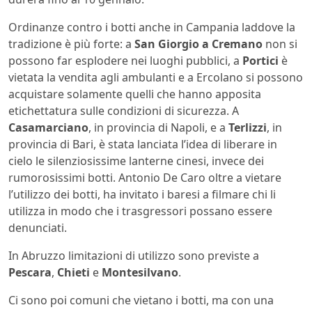
Ordinanze contro i botti anche in Campania laddove la
tradizione è più forte: a
San Giorgio a Cremano
non si
possono far esplodere nei luoghi pubblici, a
Portici
è
vietata la vendita agli ambulanti e a Ercolano si possono
acquistare solamente quelli che hanno apposita
etichettatura sulle condizioni di sicurezza. A
Casamarciano
, in provincia di Napoli, e a
Terlizzi
, in
provincia di Bari, è stata lanciata l’idea di liberare in
cielo le silenziosissime lanterne cinesi, invece dei
rumorosissimi botti. Antonio De Caro oltre a vietare
l’utilizzo dei botti, ha invitato i baresi a filmare chi li
utilizza in modo che i trasgressori possano essere
denunciati.
In Abruzzo limitazioni di utilizzo sono previste a
Pescara
,
Chieti
e
Montesilvano
.
Ci sono poi comuni che vietano i botti, ma con una