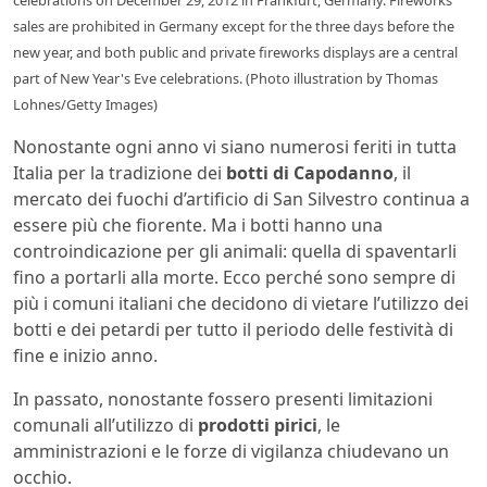
celebrations on December 29, 2012 in Frankfurt, Germany. Fireworks
sales are prohibited in Germany except for the three days before the
new year, and both public and private fireworks displays are a central
part of New Year's Eve celebrations. (Photo illustration by Thomas
Lohnes/Getty Images)
Nonostante ogni anno vi siano numerosi feriti in tutta
Italia per la tradizione dei
botti di Capodanno
, il
mercato dei fuochi d’artificio di San Silvestro continua a
essere più che fiorente. Ma i botti hanno una
controindicazione per gli animali: quella di spaventarli
fino a portarli alla morte. Ecco perché sono sempre di
più i comuni italiani che decidono di vietare l’utilizzo dei
botti e dei petardi per tutto il periodo delle festività di
fine e inizio anno.
In passato, nonostante fossero presenti limitazioni
comunali all’utilizzo di
prodotti pirici
, le
amministrazioni e le forze di vigilanza chiudevano un
occhio.